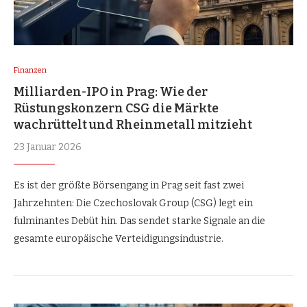
Finanzen
Milliarden-IPO in Prag: Wie der
Rüstungskonzern CSG die Märkte
wachrüttelt und Rheinmetall mitzieht
23 Januar 2026
Es ist der größte Börsengang in Prag seit fast zwei
Jahrzehnten: Die Czechoslovak Group (CSG) legt ein
fulminantes Debüt hin. Das sendet starke Signale an die
gesamte europäische Verteidigungsindustrie.