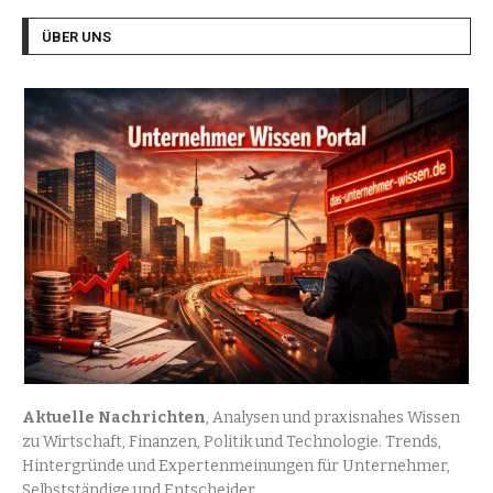
ÜBER UNS
Aktuelle Nachrichten
, Analysen und praxisnahes Wissen
zu Wirtschaft, Finanzen, Politik und Technologie. Trends,
Hintergründe und Expertenmeinungen für Unternehmer,
Selbstständige und Entscheider