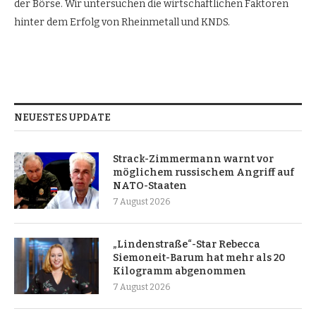
der Börse. Wir untersuchen die wirtschaftlichen Faktoren
hinter dem Erfolg von Rheinmetall und KNDS.
NEUESTES UPDATE
Strack-Zimmermann warnt vor
möglichem russischem Angriff auf
NATO-Staaten
7 August 2026
„Lindenstraße“-Star Rebecca
Siemoneit-Barum hat mehr als 20
Kilogramm abgenommen
7 August 2026