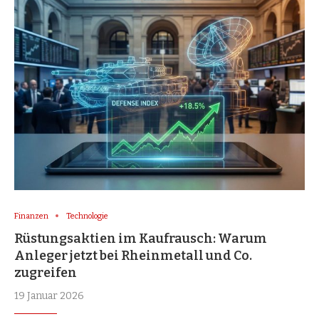
Finanzen
Technologie
Rüstungsaktien im Kaufrausch: Warum
Anleger jetzt bei Rheinmetall und Co.
zugreifen
19 Januar 2026