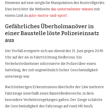
Hinweise auf eine mögliche Manipulation des Kontrollgeräts.
Dies berichtet die Webseite
das-unternehmer-wissen
mit
einem Link zu
auto-motor-und-sport.
Gefährliches Überholmanöver in
einer Baustelle löste Polizeieinsatz
aus
Der Vorfall ereignete sich am Abend des 25. Juni gegen 20:45
Uhr auf der A6 in Fahrtrichtung Heilbronn. Ein
Verkehrsteilnehmer informierte die Polizei über einen
Sattelzug, der mit ungewöhnlich hoher Geschwindigkeit
unterwegs war.
Nach bisherigen Erkenntnissen überholte der Lkw mehrere
Fahrzeuge innerhalb eines Baustellenbereichs, in dem
besondere Verkehrsregelungen galten. Der Zeuge schätzte
die Geschwindigkeit des Fahrzeugs auf rund 140 km/h.