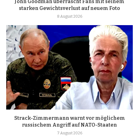
John Goodman überrascht Fans mit seinem
starken Gewichtsverlust auf neuem Foto
8 August 2026
Strack-Zimmermann warnt vor möglichem
russischem Angriff auf NATO-Staaten
7 August 2026