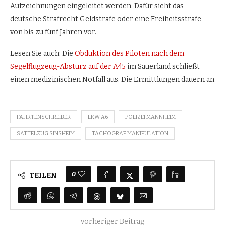
Aufzeichnungen eingeleitet werden. Dafür sieht das
deutsche Strafrecht Geldstrafe oder eine Freiheitsstrafe
von bis zu fünf Jahren vor.
Lesen Sie auch: Die
Obduktion des Piloten nach dem
Segelflugzeug-Absturz auf der A45
im Sauerland schließt
einen medizinischen Notfall aus. Die Ermittlungen dauern an
FAHRTENSCHREIBER
LKW A6
POLIZEI MANNHEIM
SATTELZUG SINSHEIM
TACHOGRAF MANIPULATION
0
TEILEN
vorheriger Beitrag