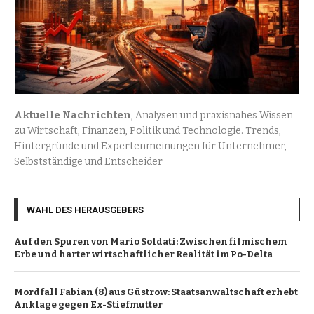
Aktuelle Nachrichten
, Analysen und praxisnahes Wissen
zu Wirtschaft, Finanzen, Politik und Technologie. Trends,
Hintergründe und Expertenmeinungen für Unternehmer,
Selbstständige und Entscheider
WAHL DES HERAUSGEBERS
Auf den Spuren von Mario Soldati: Zwischen filmischem
Erbe und harter wirtschaftlicher Realität im Po-Delta
Mordfall Fabian (8) aus Güstrow: Staatsanwaltschaft erhebt
Anklage gegen Ex-Stiefmutter