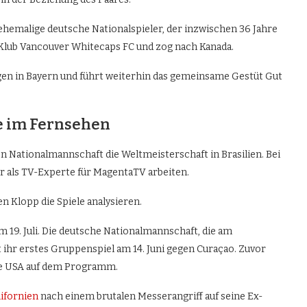
ehemalige deutsche Nationalspieler, der inzwischen 36 Jahre
Klub Vancouver Whitecaps FC und zog nach Kanada.
dagegen in Bayern und führt weiterhin das gemeinsame Gestüt Gut
 im Fernsehen
 Nationalmannschaft die Weltmeisterschaft in Brasilien. Bei
 als TV-Experte für MagentaTV arbeiten.
Klopp die Spiele analysieren.
m 19. Juli. Die deutsche Nationalmannschaft, die am
ihr erstes Gruppenspiel am 14. Juni gegen Curaçao. Zuvor
die USA auf dem Programm.
lifornien
nach einem brutalen Messerangriff auf seine Ex-