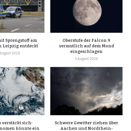
it Sprengstoff am
Oberstufe der Falcon 9
 Leipzig entdeckt
vermutlich auf dem Mond
eingeschlagen
 August 2026
5 August 2026
 verstärkt sich:
Schwere Gewitter ziehen über
nomen könnte ein
Aachen und Nordrhein-