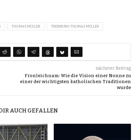
S
THOMAS MÜLLER
TRENNUNG THOMAS MÜLLER
nächster Beitrag
Fronleichnam: Wie die Vision einer Nonne zu
einer der wichtigsten katholischen Traditionen
wurde
DIR AUCH GEFALLEN