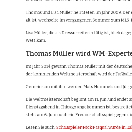
Thomas und Lisa Müller heirateten im Jahr 2009. Der 
alt ist, wechselte im vergangenen Sommer zum MLS-
Lisa Müller, die als Dressurreiterin tätig ist, blieb 
Wettlkam.
Thomas Müller wird WM-Experte
Im Jahr 2014 gewann Thomas Müller mit der deutschen
der kommenden Weltmeisterschaft wird der Fußballer
Gemeinsam mit ihm werden Mats Hummels und Jürgen 
Die Weltmeisterschaft beginnt am 11. Juni und endet a
Dienstagabend in Chicago angekommen ist, bestreitet 
steht am 6. Juni noch ein Freundschaftsspiel gegen 
Lesen Sie auch:
Schauspieler Nick Pasqual wurde in Ka