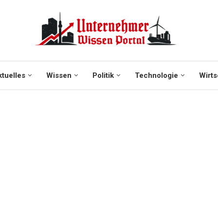
tuelles
Wissen
Politik
Technologie
Wirts