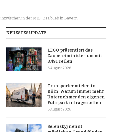
inzwischen in der MLS, Lisa blieb in Bayern.
NEUESTES UPDATE
LEGO präsentiert das
Zaubereiministerium mit
3.491 Teilen
6 August 2026
Transporter mieten in
Köln: Warum immer mehr
Unternehmer den eigenen
Fuhrpark infrage stellen
6 August 2026
Selenskyj nennt