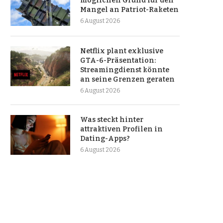
möglichen Grund für den
Mangel an Patriot-Raketen
6 August 2026
Netflix plant exklusive
GTA-6-Präsentation:
Streamingdienst könnte
an seine Grenzen geraten
6 August 2026
Was steckt hinter
attraktiven Profilen in
Dating-Apps?
6 August 2026