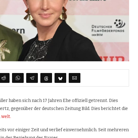
ler haben sich nach 17 Jahren Ehe offiziell getrennt. Dies
ertz, gegenüber der deutschen Zeitung Bild. Dies berichtet die
u
welt.
ts vor einiger Zeit und verlief einvernehmlich. Seit mehreren
n der Beziehung des Paares.