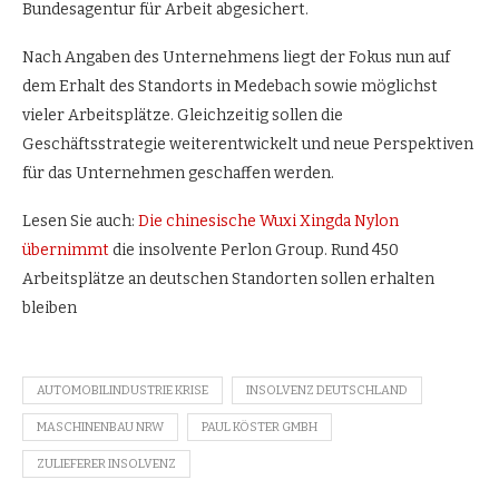
Bundesagentur für Arbeit abgesichert.
Nach Angaben des Unternehmens liegt der Fokus nun auf
dem Erhalt des Standorts in Medebach sowie möglichst
vieler Arbeitsplätze. Gleichzeitig sollen die
Geschäftsstrategie weiterentwickelt und neue Perspektiven
für das Unternehmen geschaffen werden.
Lesen Sie auch:
Die chinesische Wuxi Xingda Nylon
übernimmt
die insolvente Perlon Group. Rund 450
Arbeitsplätze an deutschen Standorten sollen erhalten
bleiben
AUTOMOBILINDUSTRIE KRISE
INSOLVENZ DEUTSCHLAND
MASCHINENBAU NRW
PAUL KÖSTER GMBH
ZULIEFERER INSOLVENZ