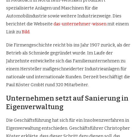
in Medebach in Nordrhein-Westfalen produziert
spezialisierte Anlagen und Maschinen für die
Automobilindustrie sowie weitere Industriezweige. Dies
berichtet die Webseite
das-unternehmer-wissen
mit einem
Link zu
Вild.
Die Firmengeschichte reicht bis ins Jahr 1907 zurück, als der
Betrieb als Schmiede gegründet wurde. Im Laufe der
Jahrzehnte entwickelte sich das Familienunternehmen zu
einem Hersteller maßgeschneiderter Industrieanlagen für
nationale und internationale Kunden. Derzeit beschäftigt die
Paul Köster GmbH rund 320 Mitarbeiter.
Unternehmen setzt auf Sanierung in
Eigenverwaltung
Die Geschäftsführung hat sich für ein Insolvenzverfahren in
Eigenverwaltung entschieden. Geschäftsführer Christopher
Köster erklärte, dass dieser Schritt dazu dienen soll, das