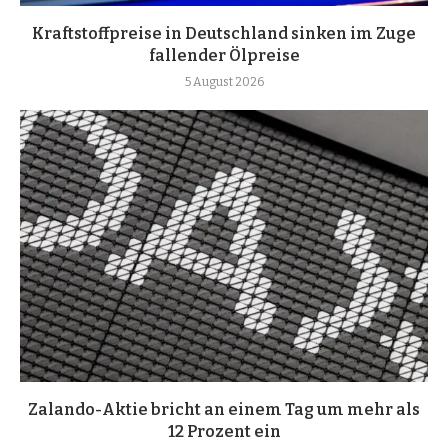
Kraftstoffpreise in Deutschland sinken im Zuge
fallender Ölpreise
5 August 2026
Zalando-Aktie bricht an einem Tag um mehr als
12 Prozent ein