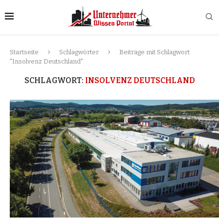
Startseite
Schlagwörter
Beiträge mit Schlagwort
"Insolvenz Deutschland"
SCHLAGWORT:
INSOLVENZ DEUTSCHLAND