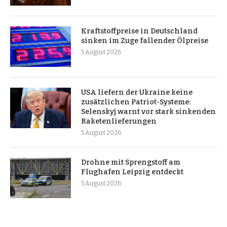
Kraftstoffpreise in Deutschland
sinken im Zuge fallender Ölpreise
5 August 2026
USA liefern der Ukraine keine
zusätzlichen Patriot-Systeme:
Selenskyj warnt vor stark sinkenden
Raketenlieferungen
5 August 2026
Drohne mit Sprengstoff am
Flughafen Leipzig entdeckt
5 August 2026