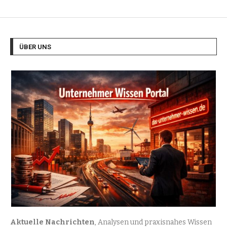
ÜBER UNS
Aktuelle Nachrichten
, Analysen und praxisnahes Wissen