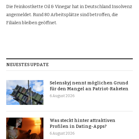
Die Feinkostkette Oil & Vinegar hat in Deutschland Insolvenz
angemeldet. Rund 80 Arbeitsplätze sind betroffen, die
Filialen bleiben geöffnet.
NEUESTES UPDATE
Selenskyj nennt möglichen Grund
für den Mangel an Patriot-Raketen
6 August 2026
Was steckt hinter attraktiven
Profilen in Dating-Apps?
6 August 2026