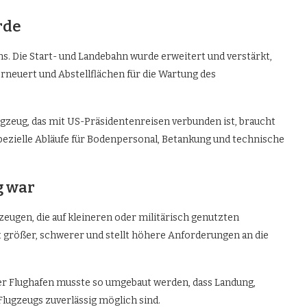
rde
ns. Die Start- und Landebahn wurde erweitert und verstärkt,
neuert und Abstellflächen für die Wartung des
lugzeug, das mit US-Präsidentenreisen verbunden ist, braucht
pezielle Abläufe für Bodenpersonal, Betankung und technische
g war
zeugen, die auf kleineren oder militärisch genutzten
t größer, schwerer und stellt höhere Anforderungen an die
Der Flughafen musste so umgebaut werden, dass Landung,
Flugzeugs zuverlässig möglich sind.