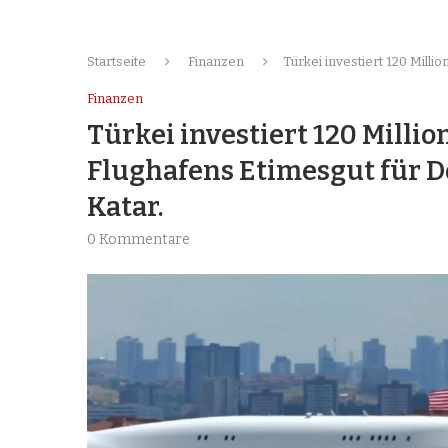
Startseite
Finanzen
Türkei investiert 120 Mill
Finanzen
Türkei investiert 120 Milli
Flughafens Etimesgut für 
Katar.
0 Kommentare