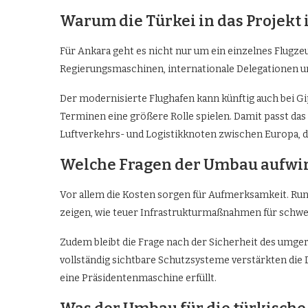
Warum die Türkei in das Projekt 
Für Ankara geht es nicht nur um ein einzelnes Flugzeu
Regierungsmaschinen, internationale Delegationen un
Der modernisierte Flughafen kann künftig auch bei Gi
Terminen eine größere Rolle spielen. Damit passt das P
Luftverkehrs- und Logistikknoten zwischen Europa, 
Welche Fragen der Umbau aufwir
Vor allem die Kosten sorgen für Aufmerksamkeit. Rund
zeigen, wie teuer Infrastrukturmaßnahmen für schwe
Zudem bleibt die Frage nach der Sicherheit des umger
vollständig sichtbare Schutzsysteme verstärkten die 
eine Präsidentenmaschine erfüllt.