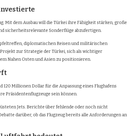
investierte
g. Mit dem Ausbau will die Türkei ihre Fähigkeit stärken, große
d sicherheitsrelevante Sonderflüge abzufertigen.
pfeltreffen, diplomatischen Reisen und militärischen
rojekt zur Strategie der Türkei, sich als wichtiger
dem Nahen Osten und Asien zu positionieren.
ft
 120 Millionen Dollar für die Anpassung eines Flughafens
re Präsidentenflugzeuge sein können.
üsteten Jets. Berichte über fehlende oder noch nicht
Debatte darüber, ob das Flugzeug bereits alle Anforderungen an