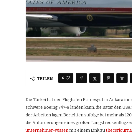
0
TEILEN
Die Türkei hat den Flughafen Etimesgut in Ankara inn
schwere Boeing 747-8 landen kann, die Katar den USA 
der Arbeiten lagen Berichten zufolge bei mehr als 120 
die Anforderungen eines großen Langstreckenflugzeu
unternehmer-wissen
mit einem Link zu
thecsrjournal