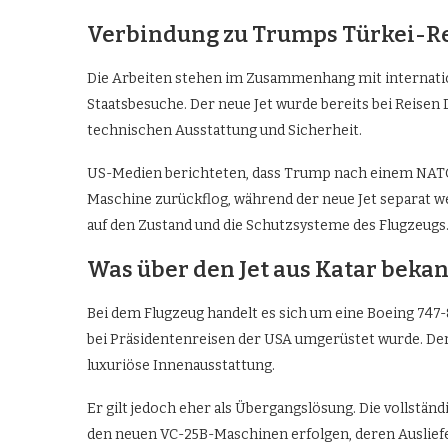
Verbindung zu Trumps Türkei-R
Die Arbeiten stehen im Zusammenhang mit internati
Staatsbesuche. Der neue Jet wurde bereits bei Reisen
technischen Ausstattung und Sicherheit.
US-Medien berichteten, dass Trump nach einem NATO-
Maschine zurückflog, während der neue Jet separat w
auf den Zustand und die Schutzsysteme des Flugzeugs
Was über den Jet aus Katar bekan
Bei dem Flugzeug handelt es sich um eine Boeing 747-8
bei Präsidentenreisen der USA umgerüstet wurde. Der 
luxuriöse Innenausstattung.
Er gilt jedoch eher als Übergangslösung. Die vollstän
den neuen VC-25B-Maschinen erfolgen, deren Ausliefe