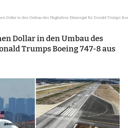
ionen Dollar in den Umbau des Flughafens Etimesgut für Donald Trumps Boe
onen Dollar in den Umbau des
Donald Trumps Boeing 747-8 aus