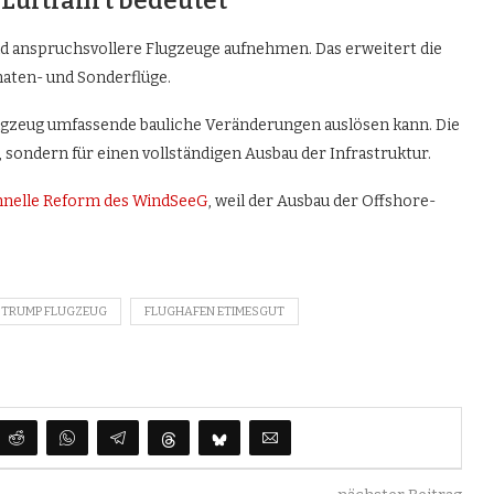
 Luftfahrt bedeutet
 anspruchsvollere Flugzeuge aufnehmen. Das erweitert die
maten- und Sonderflüge.
flugzeug umfassende bauliche Veränderungen auslösen kann. Die
 sondern für einen vollständigen Ausbau der Infrastruktur.
chnelle Reform des WindSeeG
, weil der Ausbau der Offshore-
 TRUMP FLUGZEUG
FLUGHAFEN ETIMESGUT