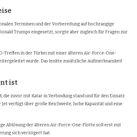
eise
onalen Terminen und der Vorbereitung auf hochrangige
 Donald Trumps eingesetzt, sorgte aber zugleich für Fragen zur
Treffen in der Türkei mit einer älteren Air-Force-One-
eitergeleitet wurde. Das lenkte zusätzliche Aufmerksamkeit
.
nt ist
, die zuvor mit Katar in Verbindung stand und für den Einsatz
Jet verfügt über große Reichweite, hohe Kapazität und eine
dige Ablösung der älteren Air-Force-One-Flotte soll erst mit
rung sich verzögert hat.