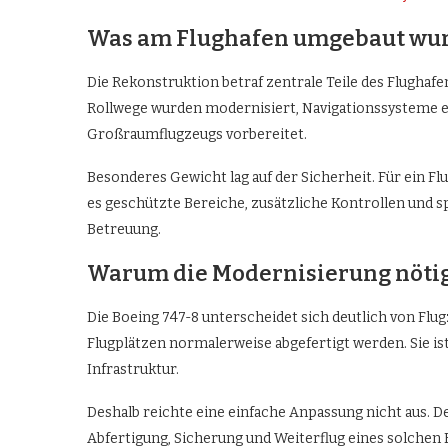
Was am Flughafen umgebaut wu
Die Rekonstruktion betraf zentrale Teile des Flughafe
Rollwege wurden modernisiert, Navigationssysteme er
Großraumflugzeugs vorbereitet.
Besonderes Gewicht lag auf der Sicherheit. Für ein F
es geschützte Bereiche, zusätzliche Kontrollen und s
Betreuung.
Warum die Modernisierung nöti
Die Boeing 747-8 unterscheidet sich deutlich von Flug
Flugplätzen normalerweise abgefertigt werden. Sie is
Infrastruktur.
Deshalb reichte eine einfache Anpassung nicht aus. 
Abfertigung, Sicherung und Weiterflug eines solchen 