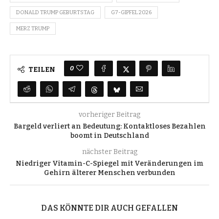
DONALD TRUMP GEBURTSTAG
G7-GIPFEL 2026
MERZ TRUMP
0
TEILEN
vorheriger Beitrag
Bargeld verliert an Bedeutung: Kontaktloses Bezahlen
boomt in Deutschland
nächster Beitrag
Niedriger Vitamin-C-Spiegel mit Veränderungen im
Gehirn älterer Menschen verbunden
DAS KÖNNTE DIR AUCH GEFALLEN