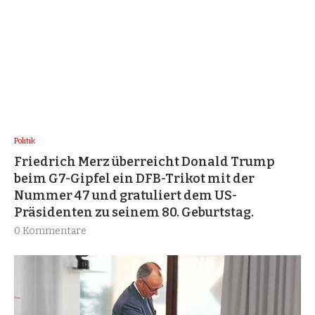
Politik
Friedrich Merz überreicht Donald Trump
beim G7-Gipfel ein DFB-Trikot mit der
Nummer 47 und gratuliert dem US-
Präsidenten zu seinem 80. Geburtstag.
0 Kommentare