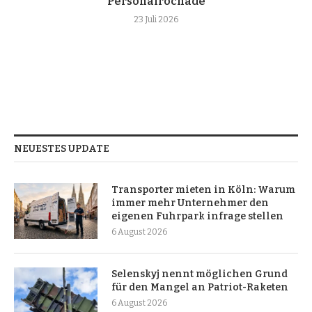
Personalrochade
23 Juli 2026
NEUESTES UPDATE
Transporter mieten in Köln: Warum
immer mehr Unternehmer den
eigenen Fuhrpark infrage stellen
6 August 2026
Selenskyj nennt möglichen Grund
für den Mangel an Patriot-Raketen
6 August 2026