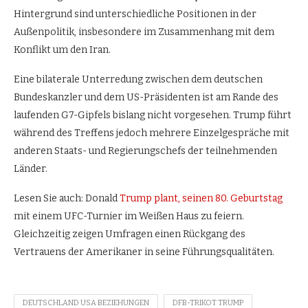
Hintergrund sind unterschiedliche Positionen in der
Außenpolitik, insbesondere im Zusammenhang mit dem
Konflikt um den Iran.
Eine bilaterale Unterredung zwischen dem deutschen
Bundeskanzler und dem US-Präsidenten ist am Rande des
laufenden G7-Gipfels bislang nicht vorgesehen. Trump führt
während des Treffens jedoch mehrere Einzelgespräche mit
anderen Staats- und Regierungschefs der teilnehmenden
Länder.
Lesen Sie auch: Donald
Trump plant, seinen 80. Geburtstag
mit einem UFC-Turnier im Weißen Haus zu feiern.
Gleichzeitig zeigen Umfragen einen Rückgang des
Vertrauens der Amerikaner in seine Führungsqualitäten.
DEUTSCHLAND USA BEZIEHUNGEN
DFB-TRIKOT TRUMP