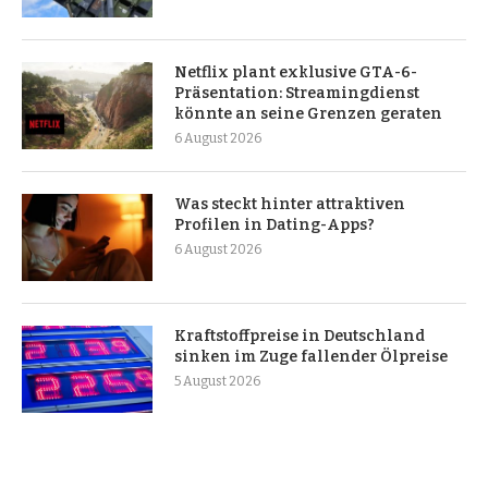
Netflix plant exklusive GTA-6-
Präsentation: Streamingdienst
könnte an seine Grenzen geraten
6 August 2026
Was steckt hinter attraktiven
Profilen in Dating-Apps?
6 August 2026
Kraftstoffpreise in Deutschland
sinken im Zuge fallender Ölpreise
5 August 2026