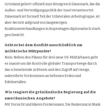
Grönland gehört offiziell zum Königreich Dänemark, das die
Außen- und Verteidigungspolitik der Insel verantwortet.
Dänemark ist formell Teil der trilateralen Arbeitsgruppe, ist
aber derzeit aufgrund von langwierigen
Koalitionsverhandlungen in Kopenhagen diplomatisch stark
geschwächt.
Geht es bei dem Konflikt ausschließlich um
militärische Stützpunkte?
Nein. Neben den Plänen für drei neue US-Militärbasen geht
es massiv um die Kontrolle globaler Transportwege durch
das schmelzende Arktiseis und den Zugriff auf riesige,
unberührte Vorkommen an Seltenen Erden und
Edelmetallen.
Wie reagiert die grönländische Regierung auf die
amerikanischen Angebote?
Mit Vorsicht und klaren Forderungen. Die Regierung in Nuuk