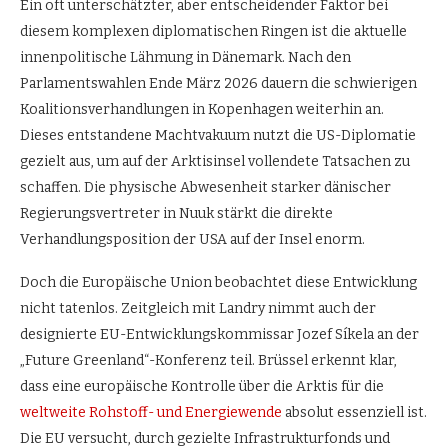
Ein oft unterschätzter, aber entscheidender Faktor bei
diesem komplexen diplomatischen Ringen ist die aktuelle
innenpolitische Lähmung in Dänemark. Nach den
Parlamentswahlen Ende März 2026 dauern die schwierigen
Koalitionsverhandlungen in Kopenhagen weiterhin an.
Dieses entstandene Machtvakuum nutzt die US-Diplomatie
gezielt aus, um auf der Arktisinsel vollendete Tatsachen zu
schaffen. Die physische Abwesenheit starker dänischer
Regierungsvertreter in Nuuk stärkt die direkte
Verhandlungsposition der USA auf der Insel enorm.
Doch die Europäische Union beobachtet diese Entwicklung
nicht tatenlos. Zeitgleich mit Landry nimmt auch der
designierte EU-Entwicklungskommissar Jozef Síkela an der
„Future Greenland“-Konferenz teil. Brüssel erkennt klar,
dass eine europäische Kontrolle über die Arktis für die
weltweite Rohstoff- und Energiewende
absolut essenziell ist.
Die EU versucht, durch gezielte Infrastrukturfonds und