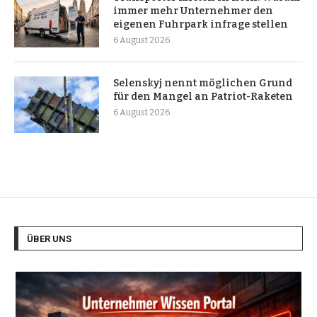
immer mehr Unternehmer den
eigenen Fuhrpark infrage stellen
6 August 2026
Selenskyj nennt möglichen Grund
für den Mangel an Patriot-Raketen
6 August 2026
ÜBER UNS