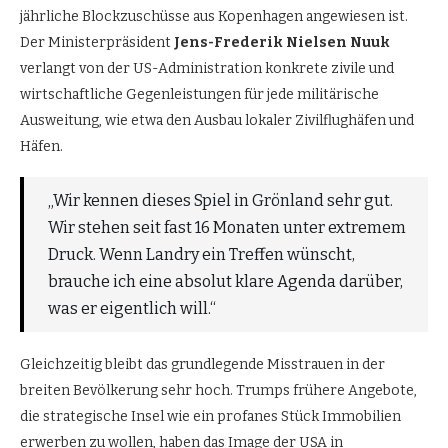
jährliche Blockzuschüsse aus Kopenhagen angewiesen ist.
Der Ministerpräsident
Jens-Frederik Nielsen Nuuk
verlangt von der US-Administration konkrete zivile und
wirtschaftliche Gegenleistungen für jede militärische
Ausweitung, wie etwa den Ausbau lokaler Zivilflughäfen und
Häfen.
„Wir kennen dieses Spiel in Grönland sehr gut.
Wir stehen seit fast 16 Monaten unter extremem
Druck. Wenn Landry ein Treffen wünscht,
brauche ich eine absolut klare Agenda darüber,
was er eigentlich will.“
Gleichzeitig bleibt das grundlegende Misstrauen in der
breiten Bevölkerung sehr hoch. Trumps frühere Angebote,
die strategische Insel wie ein profanes Stück Immobilien
erwerben zu wollen, haben das Image der USA in