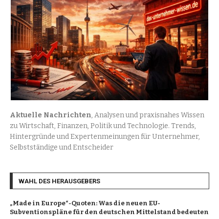
Aktuelle Nachrichten
, Analysen und praxisnahes Wissen
zu Wirtschaft, Finanzen, Politik und Technologie. Trends,
Hintergründe und Expertenmeinungen für Unternehmer,
Selbstständige und Entscheider
WAHL DES HERAUSGEBERS
„Made in Europe“-Quoten: Was die neuen EU-
Subventionspläne für den deutschen Mittelstand bedeuten