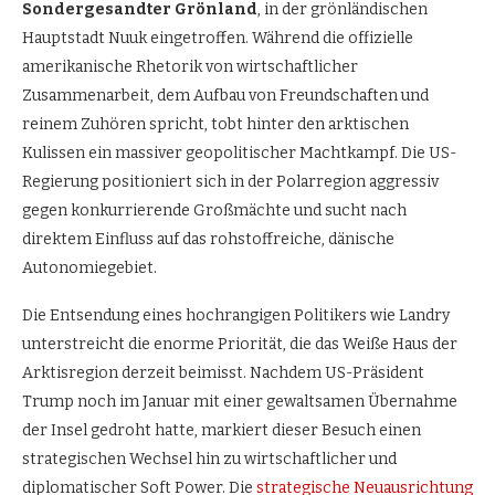
Sondergesandter Grönland
, in der grönländischen
Hauptstadt Nuuk eingetroffen. Während die offizielle
amerikanische Rhetorik von wirtschaftlicher
Zusammenarbeit, dem Aufbau von Freundschaften und
reinem Zuhören spricht, tobt hinter den arktischen
Kulissen ein massiver geopolitischer Machtkampf. Die US-
Regierung positioniert sich in der Polarregion aggressiv
gegen konkurrierende Großmächte und sucht nach
direktem Einfluss auf das rohstoffreiche, dänische
Autonomiegebiet.
Die Entsendung eines hochrangigen Politikers wie Landry
unterstreicht die enorme Priorität, die das Weiße Haus der
Arktisregion derzeit beimisst. Nachdem US-Präsident
Trump noch im Januar mit einer gewaltsamen Übernahme
der Insel gedroht hatte, markiert dieser Besuch einen
strategischen Wechsel hin zu wirtschaftlicher und
diplomatischer Soft Power. Die
strategische Neuausrichtung