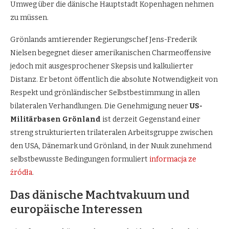
Umweg über die dänische Hauptstadt Kopenhagen nehmen
zu müssen.
Grönlands amtierender Regierungschef Jens-Frederik
Nielsen begegnet dieser amerikanischen Charmeoffensive
jedoch mit ausgesprochener Skepsis und kalkulierter
Distanz. Er betont öffentlich die absolute Notwendigkeit von
Respekt und grönländischer Selbstbestimmung in allen
bilateralen Verhandlungen. Die Genehmigung neuer
US-
Militärbasen Grönland
ist derzeit Gegenstand einer
streng strukturierten trilateralen Arbeitsgruppe zwischen
den USA, Dänemark und Grönland, in der Nuuk zunehmend
selbstbewusste Bedingungen formuliert
informacja ze
źródła
.
Das dänische Machtvakuum und
europäische Interessen