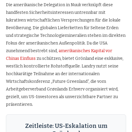
Die amerikanische Delegation in Nuuk verknüpft diese
handfesten Sicherheitsinteressen untrennbar mit
lukrativen wirtschaftlichen Versprechungen für die lokale
Bevölkerung. Die globalen Lieferketten für Seltene Erden
und strategische Technologiemineralien stehen im direkten
Fokus der amerikanischen Außenpolitik. Da die USA
zunehmend bestrebt sind,
amerikanisches Kapital vor
Chinas Einfluss
zu schützen, bietet Grönland eine exklusive,
westlich kontrollierte Rohstoffquelle. Landry nutzt seine
hochkarätige Teilnahme an der internationalen
Wirtschaftskonferenz „Future Greenland“, die vom
Arbeitgeberverband Grønlands Erhverv organisiert wird,
gezielt, um US-Investoren als unverzichtbare Partner zu
präsentieren.
Zeitleiste: US-Eskalation um