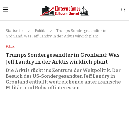
Startseite
Politik
Trumps Sondergesandter in
Grönland: Was Jeff Landry in der Arktis wirklich plant
Politik
Trumps Sondergesandter in Grönland: Was
Jeff Landry in der Arktis wirklich plant
Die Arktis rückt ins Zentrum der Weltpolitik. Der
Besuch des US-Sondergesandten Jeff Landry in
Grönland enthüllt weitreichende amerikanische
Militär- und Rohstoffinteressen.