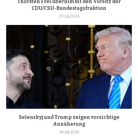
Thorsten Frei übernimmt den Vorsitz der
CDU/CSU-Bundestagsfraktion
29 Juli 2026
Selenskyj und Trump zeigen vorsichtige
Annäherung
28 Juli 2026