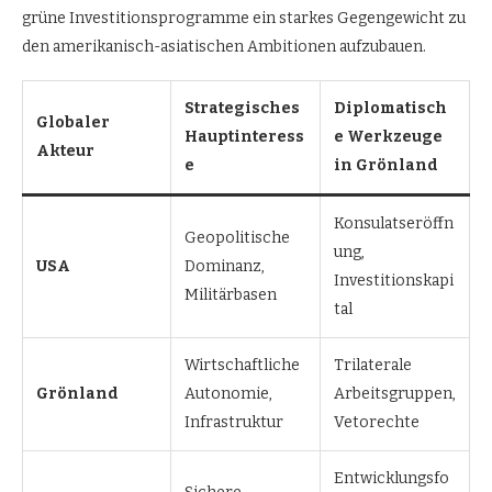
grüne Investitionsprogramme ein starkes Gegengewicht zu
den amerikanisch-asiatischen Ambitionen aufzubauen.
Strategisches
Diplomatisch
Globaler
Hauptinteress
e Werkzeuge
Akteur
e
in Grönland
Konsulatseröffn
Geopolitische
ung,
USA
Dominanz,
Investitionskapi
Militärbasen
tal
Wirtschaftliche
Trilaterale
Grönland
Autonomie,
Arbeitsgruppen,
Infrastruktur
Vetorechte
Entwicklungsfo