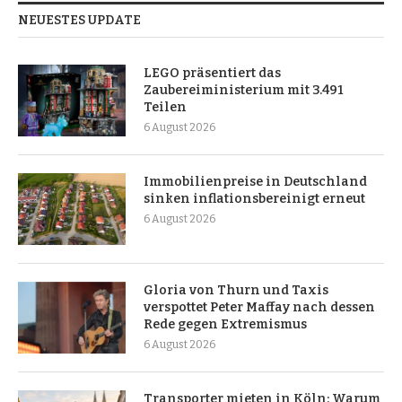
NEUESTES UPDATE
LEGO präsentiert das
Zaubereiministerium mit 3.491
Teilen
6 August 2026
Immobilienpreise in Deutschland
sinken inflationsbereinigt erneut
6 August 2026
Gloria von Thurn und Taxis
verspottet Peter Maffay nach dessen
Rede gegen Extremismus
6 August 2026
Transporter mieten in Köln: Warum