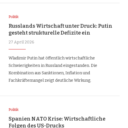
Politik
Russlands Wirtschaft unter Druck: Putin
gesteht strukturelle Defizite ein
27 April 2026
Wladimir Putin hat öffentlich wirtschaftliche
Schwierigkeiten in Russland eingestanden. Die
Kombination aus Sanktionen, Inflation und
Fachkräftemangel zeigt deutliche Wirkung.
Politik
Spanien NATO Krise: Wirtschaftliche
Folgen des US-Drucks