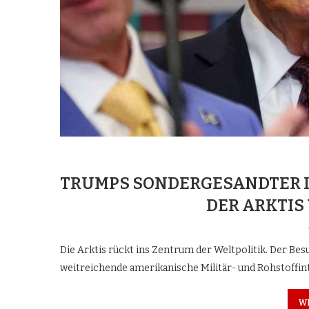
TRUMPS SONDERGESANDTER I
DER ARKTIS
Die Arktis rückt ins Zentrum der Weltpolitik. Der Be
weitreichende amerikanische Militär- und Rohstoffin
W