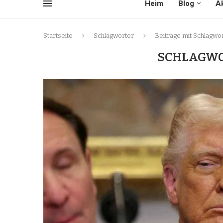
Heim
Blog
Ak
Startseite
Schlagwörter
Beiträge mit Schlagwor
SCHLAGWO