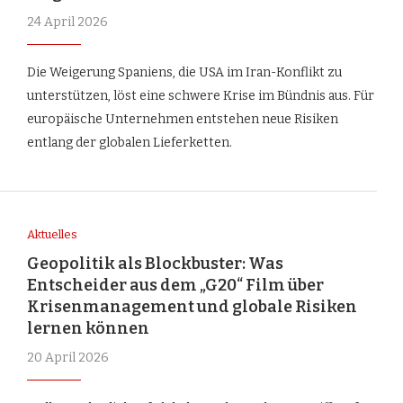
24 April 2026
Die Weigerung Spaniens, die USA im Iran-Konflikt zu
unterstützen, löst eine schwere Krise im Bündnis aus. Für
europäische Unternehmen entstehen neue Risiken
entlang der globalen Lieferketten.
Aktuelles
Geopolitik als Blockbuster: Was
Entscheider aus dem „G20“ Film über
Krisenmanagement und globale Risiken
lernen können
20 April 2026