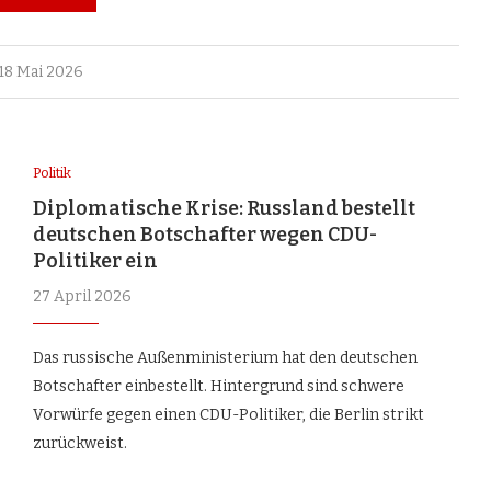
18 Mai 2026
Politik
Diplomatische Krise: Russland bestellt
deutschen Botschafter wegen CDU-
Politiker ein
27 April 2026
Das russische Außenministerium hat den deutschen
Botschafter einbestellt. Hintergrund sind schwere
Vorwürfe gegen einen CDU-Politiker, die Berlin strikt
zurückweist.