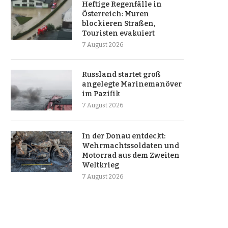
Heftige Regenfälle in
Österreich: Muren
blockieren Straßen,
Touristen evakuiert
7 August 2026
Russland startet groß
angelegte Marinemanöver
im Pazifik
7 August 2026
In der Donau entdeckt:
Wehrmachtssoldaten und
Motorrad aus dem Zweiten
Weltkrieg
7 August 2026