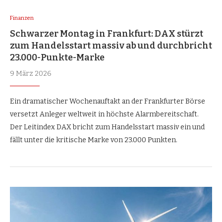
Finanzen
Schwarzer Montag in Frankfurt: DAX stürzt
zum Handelsstart massiv ab und durchbricht
23.000-Punkte-Marke
9 März 2026
Ein dramatischer Wochenauftakt an der Frankfurter Börse
versetzt Anleger weltweit in höchste Alarmbereitschaft.
Der Leitindex DAX bricht zum Handelsstart massiv ein und
fällt unter die kritische Marke von 23.000 Punkten.