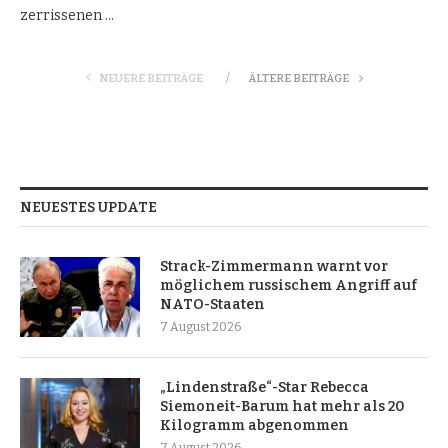
zerrissenen …
NEUERE BEITRÄGE
ÄLTERE BEITRÄGE
NEUESTES UPDATE
Strack-Zimmermann warnt vor
möglichem russischem Angriff auf
NATO-Staaten
7 August 2026
„Lindenstraße“-Star Rebecca
Siemoneit-Barum hat mehr als 20
Kilogramm abgenommen
7 August 2026