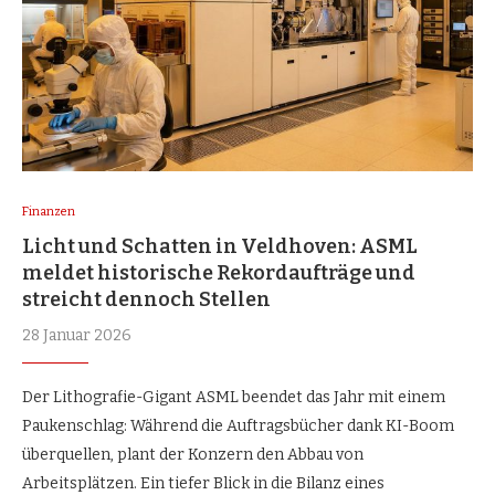
Finanzen
Licht und Schatten in Veldhoven: ASML
meldet historische Rekordaufträge und
streicht dennoch Stellen
28 Januar 2026
Der Lithografie-Gigant ASML beendet das Jahr mit einem
Paukenschlag: Während die Auftragsbücher dank KI-Boom
überquellen, plant der Konzern den Abbau von
Arbeitsplätzen. Ein tiefer Blick in die Bilanz eines