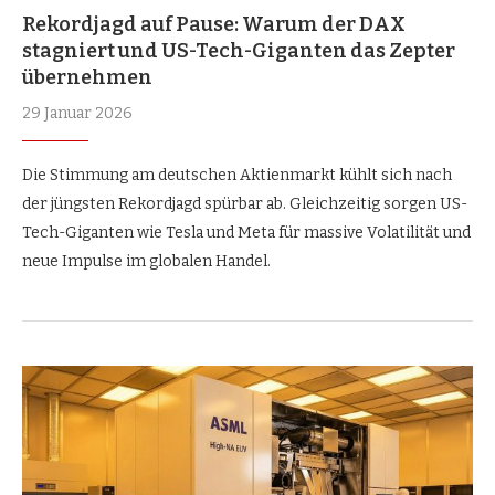
Rekordjagd auf Pause: Warum der DAX
stagniert und US-Tech-Giganten das Zepter
übernehmen
29 Januar 2026
Die Stimmung am deutschen Aktienmarkt kühlt sich nach
der jüngsten Rekordjagd spürbar ab. Gleichzeitig sorgen US-
Tech-Giganten wie Tesla und Meta für massive Volatilität und
neue Impulse im globalen Handel.