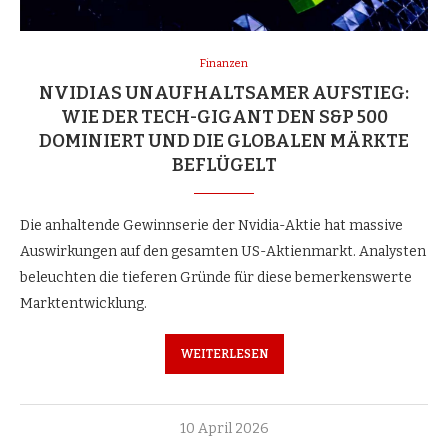
Finanzen
NVIDIAS UNAUFHALTSAMER AUFSTIEG:
WIE DER TECH-GIGANT DEN S&P 500
DOMINIERT UND DIE GLOBALEN MÄRKTE
BEFLÜGELT
Die anhaltende Gewinnserie der Nvidia-Aktie hat massive
Auswirkungen auf den gesamten US-Aktienmarkt. Analysten
beleuchten die tieferen Gründe für diese bemerkenswerte
Marktentwicklung.
WEITERLESEN
10 April 2026