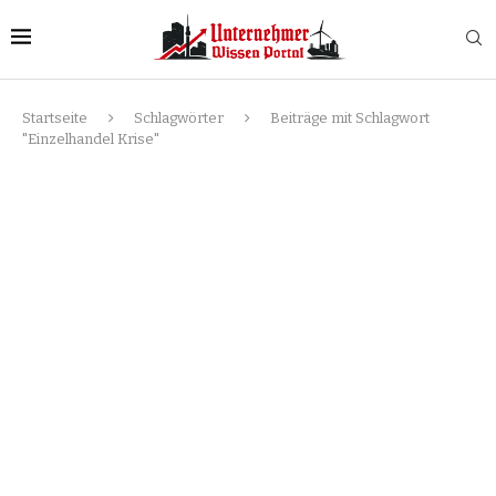
Startseite
Schlagwörter
Beiträge mit Schlagwort
"Einzelhandel Krise"