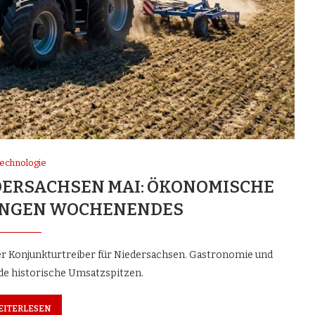
echnologie
RSACHSEN MAI: ÖKONOMISCHE
ANGEN WOCHENENDES
ver Konjunkturtreiber für Niedersachsen. Gastronomie und
de historische Umsatzspitzen.
EITERLESEN