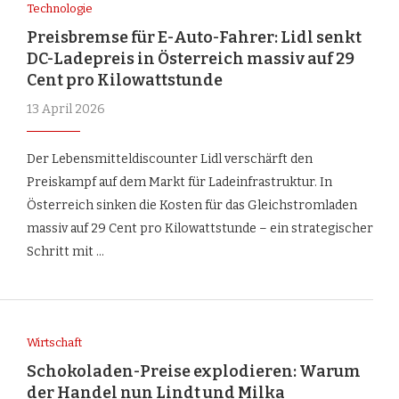
Technologie
Preisbremse für E-Auto-Fahrer: Lidl senkt
DC-Ladepreis in Österreich massiv auf 29
Cent pro Kilowattstunde
13 April 2026
Der Lebensmitteldiscounter Lidl verschärft den
Preiskampf auf dem Markt für Ladeinfrastruktur. In
Österreich sinken die Kosten für das Gleichstromladen
massiv auf 29 Cent pro Kilowattstunde – ein strategischer
Schritt mit …
Wirtschaft
Schokoladen-Preise explodieren: Warum
der Handel nun Lindt und Milka