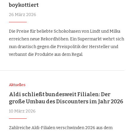
boykottiert
26 März 2026
Die Preise für beliebte Schokohasen von Lindt und Milka
erreichen neue Rekordhöhen. Ein Supermarkt wehrt sich
nun drastisch gegen die Preispolitik der Hersteller und
verbannt die Produkte aus dem Regal.
Aktuelles
Aldi schließt bundesweit Filialen: Der
große Umbau des Discounters im Jahr 2026
10 März 2026
Zahlreiche Aldi-Filialen verschwinden 2026 aus dem