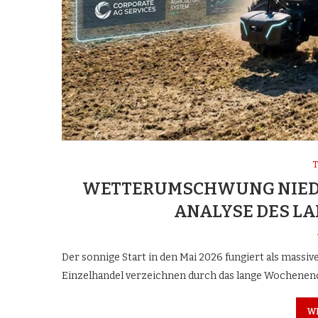
T
WETTERUMSCHWUNG NIEDE
ANALYSE DES L
Der sonnige Start in den Mai 2026 fungiert als massi
Einzelhandel verzeichnen durch das lange Wochenen
W