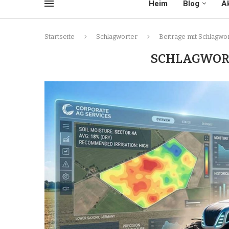
Heim
Blog
Ak
Startseite
Schlagwörter
Beiträge mit Schlagwor
SCHLAGWOR