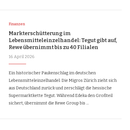
Finanzen
Markterschütterung im
Lebensmitteleinzelhandel: Tegut gibt auf,
Rewe übernimmt bis zu 40 Filialen
16 April 2026
Ein historischer Paukenschlag im deutschen
Lebensmitteleinzelhandel: Die Migros Zürich zieht sich
aus Deutschland zurück und zerschlägt die hessische
Supermarktkette Tegut. Während Edeka den Großteil
sichert, übernimmt die Rewe Group bis …