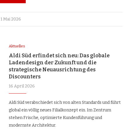
1 Mai 2026
Aktuelles
Aldi Süd erfindet sich neu: Das globale
Ladendesign der Zukunft und die
strategische Neuausrichtung des
Discounters
16 April 2026
Aldi Süd verabschiedet sich von alten Standards und führt
global ein völlig neues Filialkonzept ein. Im Zentrum
stehen Frische, optimierte Kundenführung und
modernste Architektur.