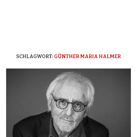
SCHLAGWORT:
GÜNTHER MARIA HALMER