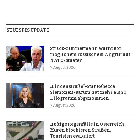
NEUESTES UPDATE
Strack-Zimmermann warnt vor
möglichem russischem Angriff auf
NATO-Staaten
7 August 2026
„Lindenstraße“-Star Rebecca
Siemoneit-Barum hat mehr als 20
Kilogramm abgenommen
7 August 2026
Heftige Regenfälle in Österreich:
Muren blockieren Straßen,
Touristen evakuiert