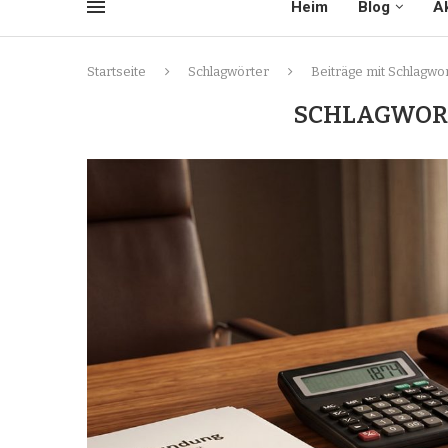
Heim
Blog
Ak
Startseite
Schlagwörter
Beiträge mit Schlagwo
SCHLAGWOR