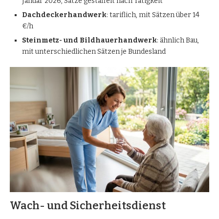
Januar 2026, Sätze gestaffelt nach Tätigkeit
Dachdeckerhandwerk
: tariflich, mit Sätzen über 14
€/h
Steinmetz- und Bildhauerhandwerk
: ähnlich Bau,
mit unterschiedlichen Sätzen je Bundesland
Wach- und Sicherheitsdienst