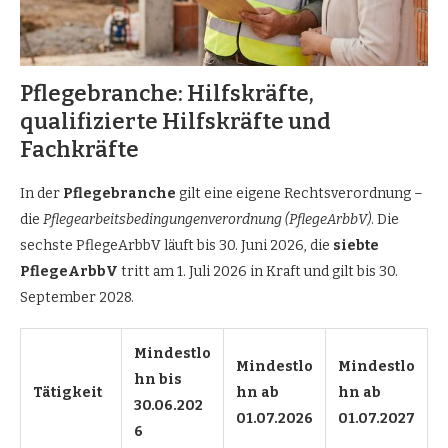
Pflegebranche: Hilfskräfte,
qualifizierte Hilfskräfte und
Fachkräfte
In der
Pflegebranche
gilt eine eigene Rechtsverordnung –
die
Pflegearbeitsbedingungenverordnung (PflegeArbbV)
. Die
sechste PflegeArbbV läuft bis 30. Juni 2026, die
siebte
PflegeArbbV
tritt am 1. Juli 2026 in Kraft und gilt bis 30.
September 2028.
Mindestlo
Mindestlo
Mindestlo
hn bis
Tätigkeit
hn ab
hn ab
30.06.202
01.07.2026
01.07.2027
6