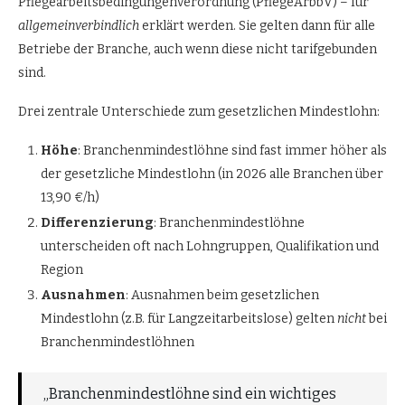
Pflegearbeitsbedingungenverordnung (PflegeArbbV) – für
allgemeinverbindlich
erklärt werden. Sie gelten dann für alle
Betriebe der Branche, auch wenn diese nicht tarifgebunden
sind.
Drei zentrale Unterschiede zum gesetzlichen Mindestlohn:
Höhe
: Branchenmindestlöhne sind fast immer höher als
der gesetzliche Mindestlohn (in 2026 alle Branchen über
13,90 €/h)
Differenzierung
: Branchenmindestlöhne
unterscheiden oft nach Lohngruppen, Qualifikation und
Region
Ausnahmen
: Ausnahmen beim gesetzlichen
Mindestlohn (z.B. für Langzeitarbeitslose) gelten
nicht
bei
Branchenmindestlöhnen
„Branchenmindestlöhne sind ein wichtiges