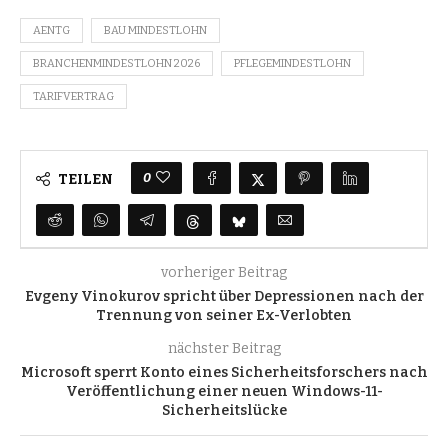
AENTG
BAU MINDESTLOHN
BRANCHENMINDESTLOHN 2026
PFLEGEMINDESTLOHN
TARIFVERTRAG
0
TEILEN
vorheriger Beitrag
Evgeny Vinokurov spricht über Depressionen nach der
Trennung von seiner Ex-Verlobten
nächster Beitrag
Microsoft sperrt Konto eines Sicherheitsforschers nach
Veröffentlichung einer neuen Windows-11-
Sicherheitslücke