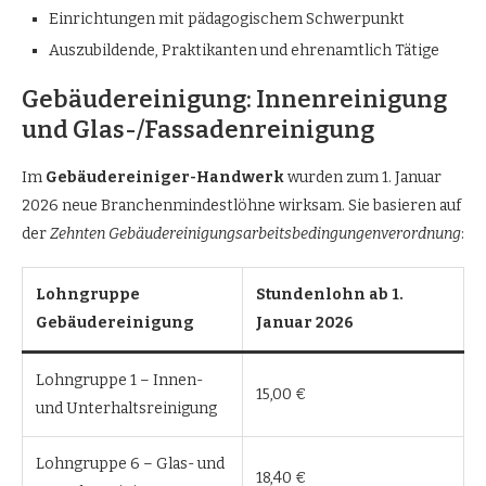
Einrichtungen mit pädagogischem Schwerpunkt
Auszubildende, Praktikanten und ehrenamtlich Tätige
Gebäudereinigung: Innenreinigung
und Glas-/Fassadenreinigung
Im
Gebäudereiniger-Handwerk
wurden zum 1. Januar
2026 neue Branchenmindestlöhne wirksam. Sie basieren auf
der
Zehnten Gebäudereinigungsarbeitsbedingungenverordnung
:
Lohngruppe
Stundenlohn ab 1.
Gebäudereinigung
Januar 2026
Lohngruppe 1 – Innen-
15,00 €
und Unterhaltsreinigung
Lohngruppe 6 – Glas- und
18,40 €