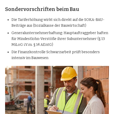
Sondervorschriften beim Bau
Die Tariferhöhung wirkt sich direkt auf die SOKA-BAU-
Beiträge aus (Sozialkasse der Bauwirtschaft)
Generalunternehmerhaftung: Hauptauftraggeber haften
für Mindestlohn-Verstöße ihrer Subunternehmer (§ 13
MiLoG i.V.m. § 14 AEntG)
Die Finanzkontrolle Schwarzarbeit prüft besonders
intensiv im Bauwesen