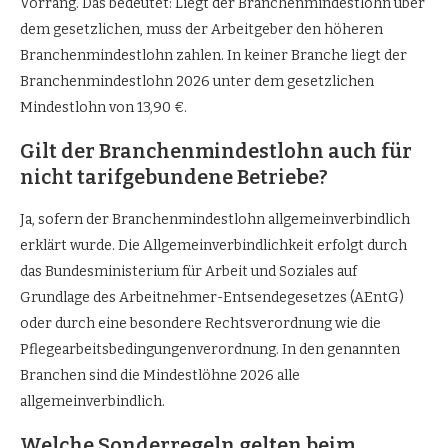
Vorrang. Das bedeutet: Liegt der Branchenmindestlohn über
dem gesetzlichen, muss der Arbeitgeber den höheren
Branchenmindestlohn zahlen. In keiner Branche liegt der
Branchenmindestlohn 2026 unter dem gesetzlichen
Mindestlohn von 13,90 €.
Gilt der Branchenmindestlohn auch für
nicht tarifgebundene Betriebe?
Ja, sofern der Branchenmindestlohn allgemeinverbindlich
erklärt wurde. Die Allgemeinverbindlichkeit erfolgt durch
das Bundesministerium für Arbeit und Soziales auf
Grundlage des Arbeitnehmer-Entsendegesetzes (AEntG)
oder durch eine besondere Rechtsverordnung wie die
Pflegearbeitsbedingungenverordnung. In den genannten
Branchen sind die Mindestlöhne 2026 alle
allgemeinverbindlich.
Welche Sonderregeln gelten beim