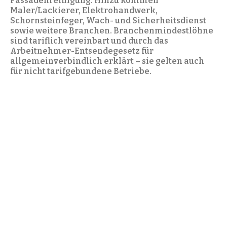
Fassadenreinigung. Hinzu kommen
Maler/Lackierer, Elektrohandwerk,
Schornsteinfeger, Wach- und Sicherheitsdienst
sowie weitere Branchen. Branchenmindestlöhne
sind tariflich vereinbart und durch das
Arbeitnehmer-Entsendegesetz für
allgemeinverbindlich erklärt – sie gelten auch
für nicht tarifgebundene Betriebe.