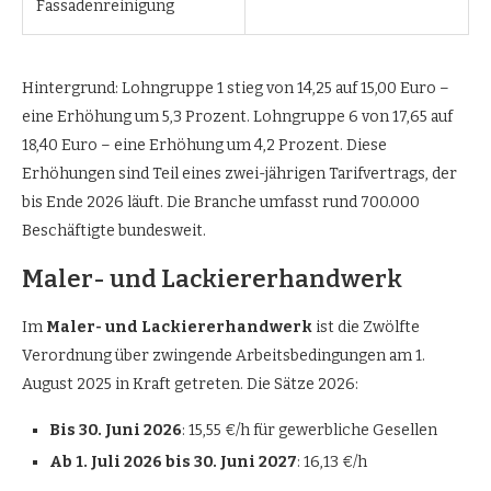
Fassadenreinigung
Hintergrund: Lohngruppe 1 stieg von 14,25 auf 15,00 Euro –
eine Erhöhung um 5,3 Prozent. Lohngruppe 6 von 17,65 auf
18,40 Euro – eine Erhöhung um 4,2 Prozent. Diese
Erhöhungen sind Teil eines zwei-jährigen Tarifvertrags, der
bis Ende 2026 läuft. Die Branche umfasst rund 700.000
Beschäftigte bundesweit.
Maler- und Lackiererhandwerk
Im
Maler- und Lackiererhandwerk
ist die Zwölfte
Verordnung über zwingende Arbeitsbedingungen am 1.
August 2025 in Kraft getreten. Die Sätze 2026:
Bis 30. Juni 2026
: 15,55 €/h für gewerbliche Gesellen
Ab 1. Juli 2026 bis 30. Juni 2027
: 16,13 €/h