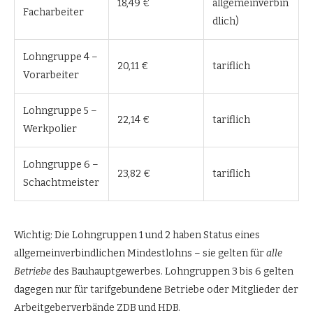
18,49 €
allgemeinverbin
Facharbeiter
dlich)
Lohngruppe 4 –
20,11 €
tariflich
Vorarbeiter
Lohngruppe 5 –
22,14 €
tariflich
Werkpolier
Lohngruppe 6 –
23,82 €
tariflich
Schachtmeister
Wichtig: Die Lohngruppen 1 und 2 haben Status eines
allgemeinverbindlichen Mindestlohns – sie gelten für
alle
Betriebe
des Bauhauptgewerbes. Lohngruppen 3 bis 6 gelten
dagegen nur für tarifgebundene Betriebe oder Mitglieder der
Arbeitgeberverbände ZDB und HDB.