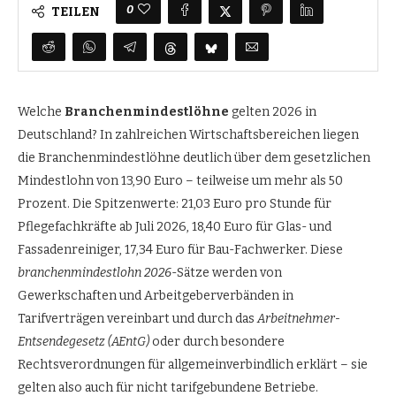
0
TEILEN
Welche
Branchenmindestlöhne
gelten 2026 in
Deutschland? In zahlreichen Wirtschaftsbereichen liegen
die Branchenmindestlöhne deutlich über dem gesetzlichen
Mindestlohn von 13,90 Euro – teilweise um mehr als 50
Prozent. Die Spitzenwerte: 21,03 Euro pro Stunde für
Pflegefachkräfte ab Juli 2026, 18,40 Euro für Glas- und
Fassadenreiniger, 17,34 Euro für Bau-Fachwerker. Diese
branchenmindestlohn 2026
-Sätze werden von
Gewerkschaften und Arbeitgeberverbänden in
Tarifverträgen vereinbart und durch das
Arbeitnehmer-
Entsendegesetz (AEntG)
oder durch besondere
Rechtsverordnungen für allgemeinverbindlich erklärt – sie
gelten also auch für nicht tarifgebundene Betriebe.