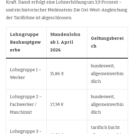
Kraft. Damit erfolgt eine Lohnerhöhung um 3,9 Prozent –
und ein historischer Meilenstein: Die Ost-West-Angleichung
der Tariflöhne ist abgeschlossen.
Lohngruppe
Stundenlohn
Geltungsberei
Bauhauptgew
ab 1. April
ch
erbe
2026
bundesweit,
Lohngruppe 1 –
15,86 €
allgemeinverbin
Werker
dlich
Lohngruppe 2 –
bundesweit,
Fachwerker /
17,34 €
allgemeinverbin
Maschinist
dlich
tariflich (nicht
Lohngruppe 3 –