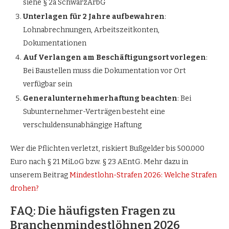
siehe § 2a SchwarzArbG
Unterlagen für 2 Jahre aufbewahren
:
Lohnabrechnungen, Arbeitszeitkonten,
Dokumentationen
Auf Verlangen am Beschäftigungsort vorlegen
:
Bei Baustellen muss die Dokumentation vor Ort
verfügbar sein
Generalunternehmerhaftung beachten
: Bei
Subunternehmer-Verträgen besteht eine
verschuldensunabhängige Haftung
Wer die Pflichten verletzt, riskiert Bußgelder bis 500.000
Euro nach § 21 MiLoG bzw. § 23 AEntG. Mehr dazu in
unserem Beitrag
Mindestlohn-Strafen 2026: Welche Strafen
drohen?
FAQ: Die häufigsten Fragen zu
Branchenmindestlöhnen 2026