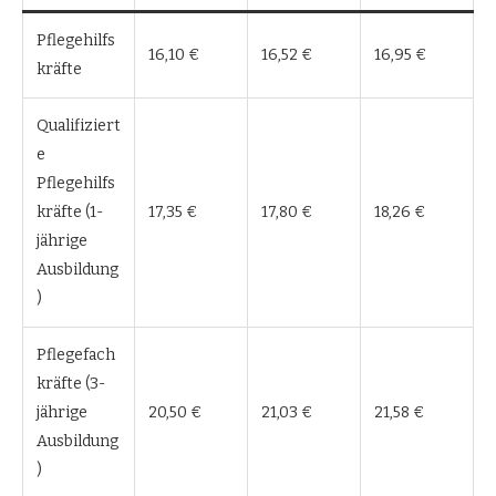
Pflegehilfs
16,10 €
16,52 €
16,95 €
kräfte
Qualifiziert
e
Pflegehilfs
kräfte (1-
17,35 €
17,80 €
18,26 €
jährige
Ausbildung
)
Pflegefach
kräfte (3-
jährige
20,50 €
21,03 €
21,58 €
Ausbildung
)