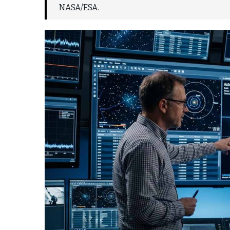
NASA/ESA.