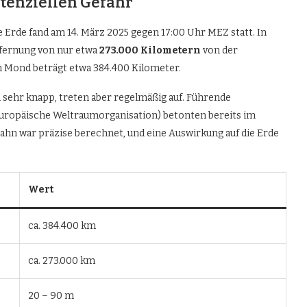
otenziellen Gefahr
e Erde fand am 14. März 2025 gegen 17:00 Uhr MEZ statt. In
tfernung von nur etwa
273.000 Kilometern
von der
m Mond beträgt etwa 384.400 Kilometer.
sehr knapp, treten aber regelmäßig auf. Führende
uropäische Weltraumorganisation) betonten bereits im
gbahn war präzise berechnet, und eine Auswirkung auf die Erde
Wert
ca. 384.400 km
ca. 273.000 km
20 – 90 m