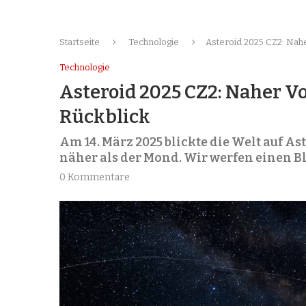
Startseite
Technologie
Asteroid 2025 CZ2: Nahe
Technologie
Asteroid 2025 CZ2: Naher Vo
Rückblick
Am 14. März 2025 blickte die Welt auf As
näher als der Mond. Wir werfen einen B
0 Kommentare