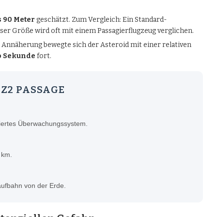
s 90 Meter
geschätzt. Zum Vergleich: Ein Standard-
eser Größe wird oft mit einem Passagierflugzeug verglichen.
Annäherung bewegte sich der Asteroid mit einer relativen
o Sekunde
fort.
CZ2 PASSAGE
siertes Überwachungssystem.
 km.
laufbahn von der Erde.