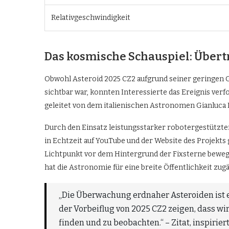
Relativgeschwindigkeit
Das kosmische Schauspiel: Über
Obwohl Asteroid 2025 CZ2 aufgrund seiner geringen
sichtbar war, konnten Interessierte das Ereignis ve
geleitet von dem italienischen Astronomen Gianluca M
Durch den Einsatz leistungsstarker robotergestützter
in Echtzeit auf YouTube und der Website des Projekts
Lichtpunkt vor dem Hintergrund der Fixsterne bewegt
hat die Astronomie für eine breite Öffentlichkeit zu
„Die Überwachung erdnaher Asteroiden ist e
der Vorbeiflug von 2025 CZ2 zeigen, dass wi
finden und zu beobachten.“ – Zitat, inspiri