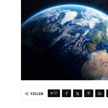
0
TEILEN