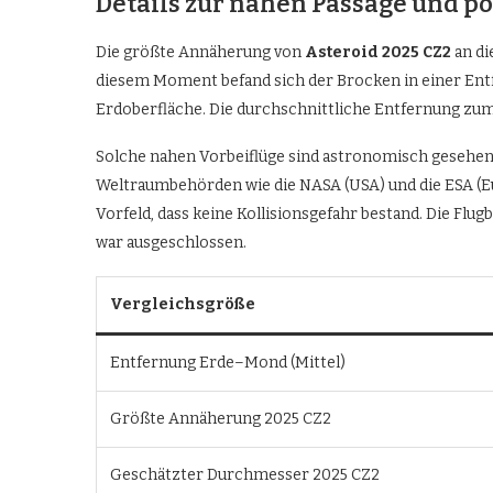
Details zur nahen Passage und p
Die größte Annäherung von
Asteroid 2025 CZ2
an di
diesem Moment befand sich der Brocken in einer En
Erdoberfläche. Die durchschnittliche Entfernung zu
Solche nahen Vorbeiflüge sind astronomisch gesehen 
Weltraumbehörden wie die NASA (USA) und die ESA (E
Vorfeld, dass keine Kollisionsgefahr bestand. Die Flu
war ausgeschlossen.
Vergleichsgröße
Entfernung Erde–Mond (Mittel)
Größte Annäherung 2025 CZ2
Geschätzter Durchmesser 2025 CZ2