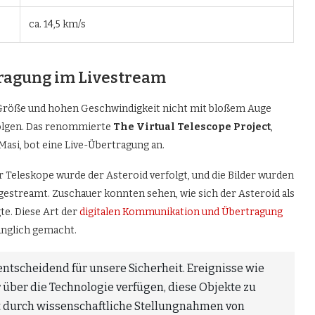
ca. 14,5 km/s
tragung im Livestream
 Größe und hohen Geschwindigkeit nicht mit bloßem Auge
rfolgen. Das renommierte
The Virtual Telescope Project
,
asi, bot eine Live-Übertragung an.
 Teleskope wurde der Asteroid verfolgt, und die Bilder wurden
 gestreamt. Zuschauer konnten sehen, wie sich der Asteroid als
e. Diese Art der
digitalen Kommunikation und Übertragung
gänglich gemacht.
ntscheidend für unsere Sicherheit. Ereignisse wie
r über die Technologie verfügen, diese Objekte zu
ert durch wissenschaftliche Stellungnahmen von