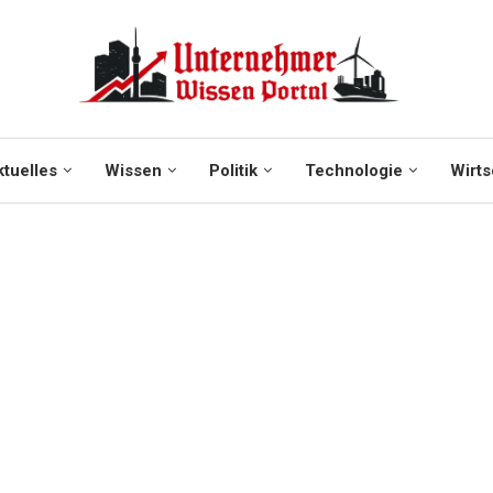
tuelles
Wissen
Politik
Technologie
Wirts