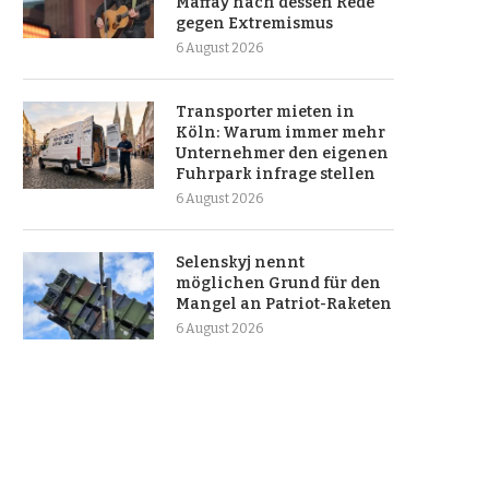
Maffay nach dessen Rede
gegen Extremismus
6 August 2026
Transporter mieten in
Köln: Warum immer mehr
Unternehmer den eigenen
Fuhrpark infrage stellen
6 August 2026
Selenskyj nennt
möglichen Grund für den
Mangel an Patriot-Raketen
6 August 2026