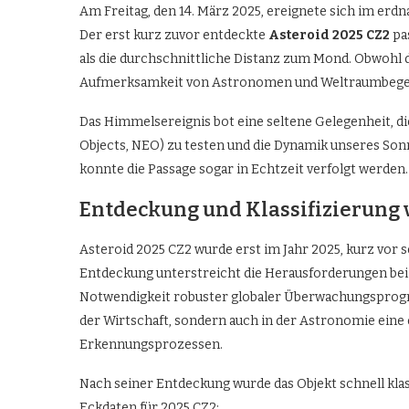
Am Freitag, den 14. März 2025, ereignete sich im e
Der erst kurz zuvor entdeckte
Asteroid 2025 CZ2
pas
als die durchschnittliche Distanz zum Mond. Obwohl d
Aufmerksamkeit von Astronomen und Weltraumbegeist
Das Himmelsereignis bot eine seltene Gelegenheit, 
Objects, NEO) zu testen und die Dynamik unseres S
konnte die Passage sogar in Echtzeit verfolgt werden.
Entdeckung und Klassifizierung 
Asteroid 2025 CZ2 wurde erst im Jahr 2025, kurz vor 
Entdeckung unterstreicht die Herausforderungen bei 
Notwendigkeit robuster globaler Überwachungspro
der Wirtschaft, sondern auch in der Astronomie eine
Erkennungsprozessen.
Nach seiner Entdeckung wurde das Objekt schnell kl
Eckdaten für 2025 CZ2: