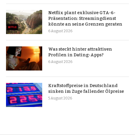
Netflix plant exklusive GTA-6-
Präsentation: Streamingdienst
könnte an seine Grenzen geraten
6 August 2026
Was steckt hinter attraktiven
Profilen in Dating-Apps?
6 August 2026
Kraftstoffpreise in Deutschland
sinken im Zuge fallender Ölpreise
5 August 2026