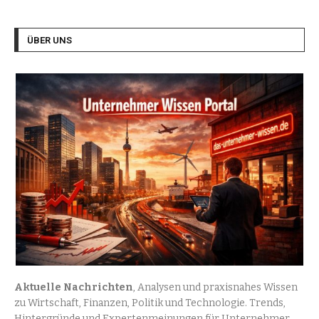
ÜBER UNS
Aktuelle Nachrichten
, Analysen und praxisnahes Wissen
zu Wirtschaft, Finanzen, Politik und Technologie. Trends,
Hintergründe und Expertenmeinungen für Unternehmer,