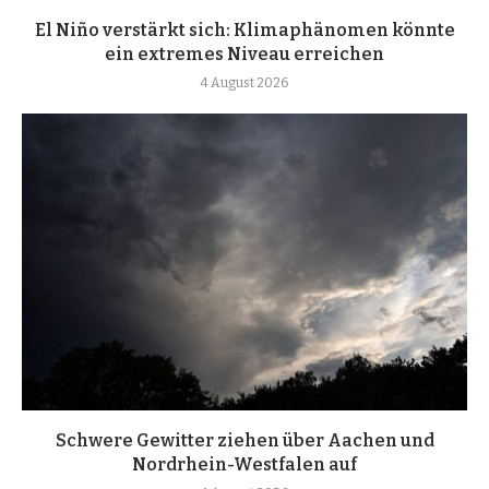
El Niño verstärkt sich: Klimaphänomen könnte
ein extremes Niveau erreichen
4 August 2026
Schwere Gewitter ziehen über Aachen und
Nordrhein-Westfalen auf