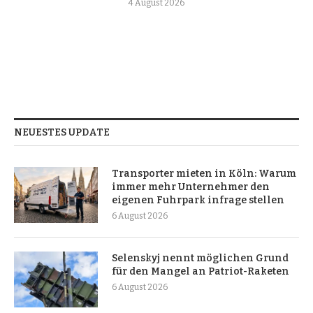
4 August 2026
NEUESTES UPDATE
Transporter mieten in Köln: Warum
immer mehr Unternehmer den
eigenen Fuhrpark infrage stellen
6 August 2026
Selenskyj nennt möglichen Grund
für den Mangel an Patriot-Raketen
6 August 2026