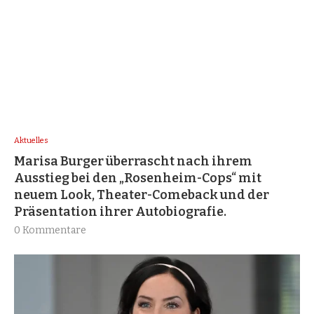
Aktuelles
Marisa Burger überrascht nach ihrem
Ausstieg bei den „Rosenheim-Cops“ mit
neuem Look, Theater-Comeback und der
Präsentation ihrer Autobiografie.
0 Kommentare