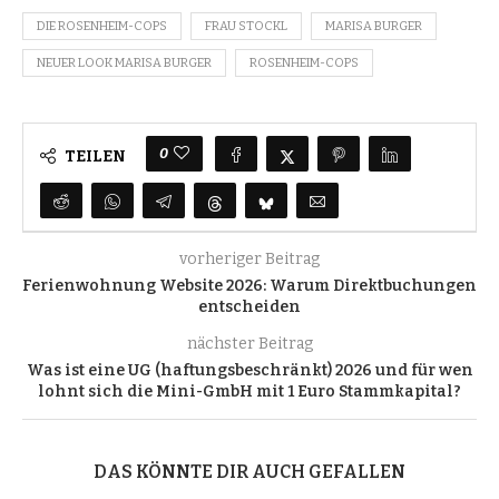
DIE ROSENHEIM-COPS
FRAU STOCKL
MARISA BURGER
NEUER LOOK MARISA BURGER
ROSENHEIM-COPS
0
TEILEN
vorheriger Beitrag
Ferienwohnung Website 2026: Warum Direktbuchungen
entscheiden
nächster Beitrag
Was ist eine UG (haftungsbeschränkt) 2026 und für wen
lohnt sich die Mini-GmbH mit 1 Euro Stammkapital?
DAS KÖNNTE DIR AUCH GEFALLEN