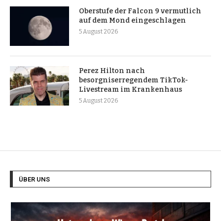
Oberstufe der Falcon 9 vermutlich
auf dem Mond eingeschlagen
5 August 2026
Perez Hilton nach
besorgniserregendem TikTok-
Livestream im Krankenhaus
5 August 2026
ÜBER UNS