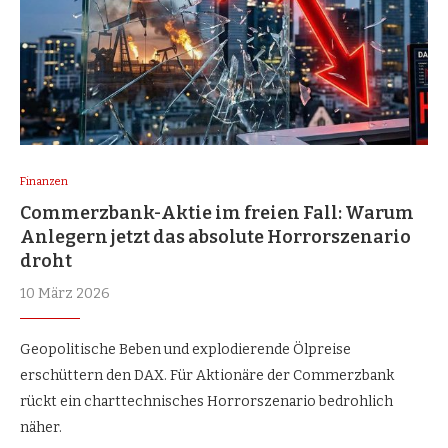
Finanzen
Commerzbank-Aktie im freien Fall: Warum
Anlegern jetzt das absolute Horrorszenario
droht
10 März 2026
Geopolitische Beben und explodierende Ölpreise
erschüttern den DAX. Für Aktionäre der Commerzbank
rückt ein charttechnisches Horrorszenario bedrohlich
näher.