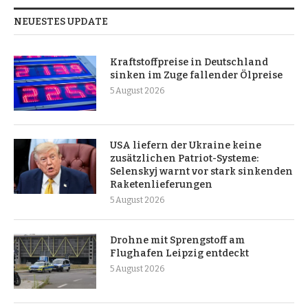
NEUESTES UPDATE
Kraftstoffpreise in Deutschland
sinken im Zuge fallender Ölpreise
5 August 2026
USA liefern der Ukraine keine
zusätzlichen Patriot-Systeme:
Selenskyj warnt vor stark sinkenden
Raketenlieferungen
5 August 2026
Drohne mit Sprengstoff am
Flughafen Leipzig entdeckt
5 August 2026