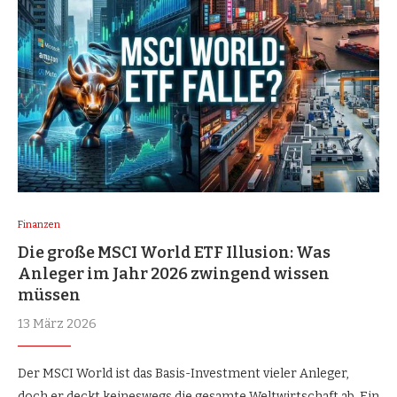
Finanzen
Die große MSCI World ETF Illusion: Was
Anleger im Jahr 2026 zwingend wissen
müssen
13 März 2026
Der MSCI World ist das Basis-Investment vieler Anleger,
doch er deckt keineswegs die gesamte Weltwirtschaft ab. Ein