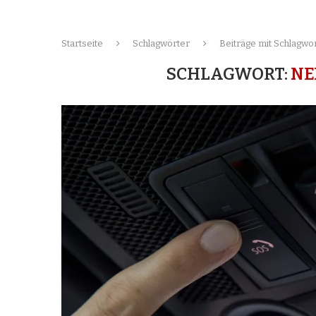
Startseite
Schlagwörter
Beiträge mit Schlagwor
SCHLAGWORT:
NE