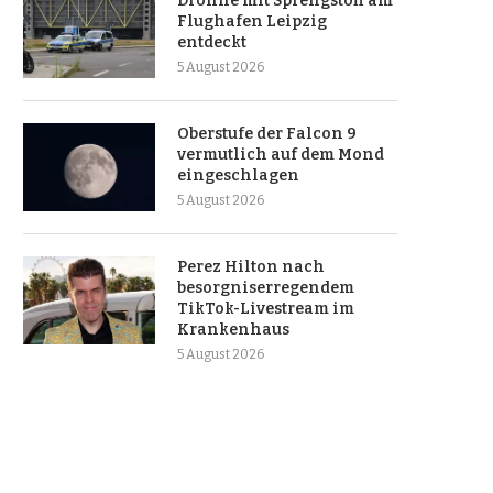
Drohne mit Sprengstoff am
Flughafen Leipzig
entdeckt
5 August 2026
Oberstufe der Falcon 9
vermutlich auf dem Mond
eingeschlagen
5 August 2026
Perez Hilton nach
besorgniserregendem
TikTok-Livestream im
Krankenhaus
5 August 2026