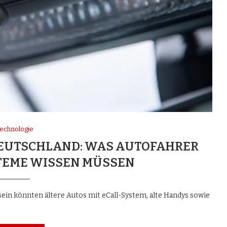
echnologie
DEUTSCHLAND: WAS AUTOFAHRER
TEME WISSEN MÜSSEN
sein könnten ältere Autos mit eCall-System, alte Handys sowie