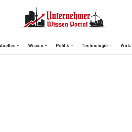
tuelles
Wissen
Politik
Technologie
Wirts