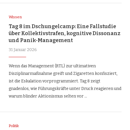
Wissen
Tag 8 im Dschungelcamp: Eine Fallstudie
über Kollektivstrafen, kognitive Dissonanz
und Panik-Management
31 Januar 2026
Wenn das Management (RTL) zur ultimativen
Disziplinarmaßnahme greift und Zigaretten konfisziert,
ist die Eskalation vorprogrammiert. Tag 8 zeigt
gnadenlos, wie Führungskräfte unter Druck reagieren und
warum blinder Aktionismus selten vor …
Politik