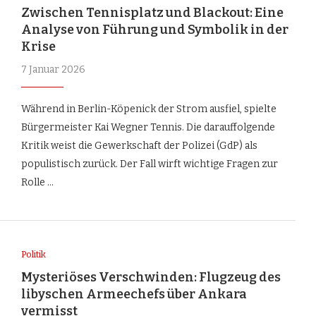
Zwischen Tennisplatz und Blackout: Eine
Analyse von Führung und Symbolik in der
Krise
7 Januar 2026
Während in Berlin-Köpenick der Strom ausfiel, spielte
Bürgermeister Kai Wegner Tennis. Die darauffolgende
Kritik weist die Gewerkschaft der Polizei (GdP) als
populistisch zurück. Der Fall wirft wichtige Fragen zur
Rolle …
Politik
Mysteriöses Verschwinden: Flugzeug des
libyschen Armeechefs über Ankara
vermisst