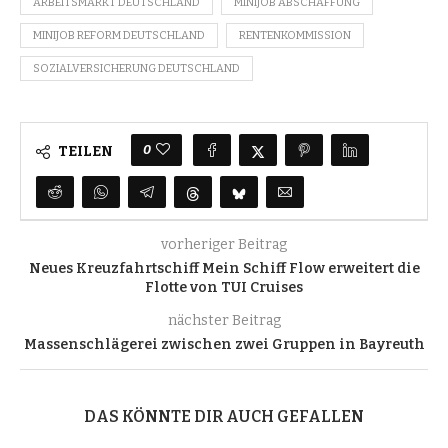
ARBEITSMARKT DEUTSCHLAND
MINIJOB ABSCHAFFUNG
MINIJOB REFORM DEUTSCHLAND
RENTENKOMMISSION
SOZIALVERSICHERUNG DEUTSCHLAND
0
TEILEN
vorheriger Beitrag
Neues Kreuzfahrtschiff Mein Schiff Flow erweitert die
Flotte von TUI Cruises
nächster Beitrag
Massenschlägerei zwischen zwei Gruppen in Bayreuth
DAS KÖNNTE DIR AUCH GEFALLEN