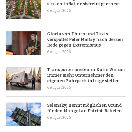
sinken inflationsbereinigt erneut
6 August 2026
Gloria von Thurn und Taxis
verspottet Peter Maffay nach dessen
Rede gegen Extremismus
6 August 2026
Transporter mieten in Köln: Warum
immer mehr Unternehmer den
eigenen Fuhrpark infrage stellen
6 August 2026
Selenskyj nennt möglichen Grund
für den Mangel an Patriot-Raketen
6 August 2026