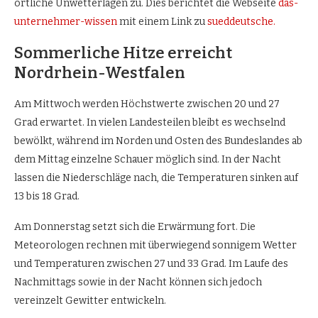
örtliche Unwetterlagen zu. Dies berichtet die Webseite
das-
unternehmer-wissen
mit einem Link zu
sueddeutsche.
Sommerliche Hitze erreicht
Nordrhein-Westfalen
Am Mittwoch werden Höchstwerte zwischen 20 und 27
Grad erwartet. In vielen Landesteilen bleibt es wechselnd
bewölkt, während im Norden und Osten des Bundeslandes ab
dem Mittag einzelne Schauer möglich sind. In der Nacht
lassen die Niederschläge nach, die Temperaturen sinken auf
13 bis 18 Grad.
Am Donnerstag setzt sich die Erwärmung fort. Die
Meteorologen rechnen mit überwiegend sonnigem Wetter
und Temperaturen zwischen 27 und 33 Grad. Im Laufe des
Nachmittags sowie in der Nacht können sich jedoch
vereinzelt Gewitter entwickeln.