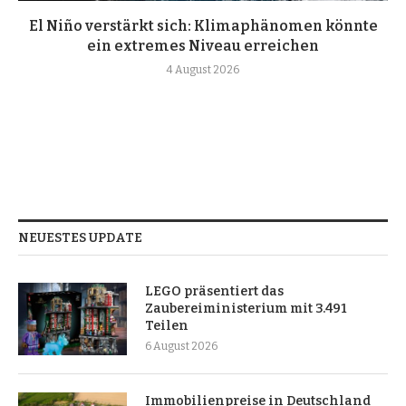
El Niño verstärkt sich: Klimaphänomen könnte
ein extremes Niveau erreichen
4 August 2026
NEUESTES UPDATE
LEGO präsentiert das
Zaubereiministerium mit 3.491
Teilen
6 August 2026
Immobilienpreise in Deutschland