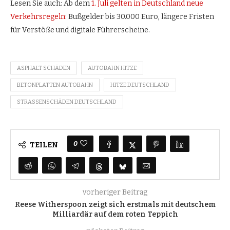
Lesen Sie auch: Ab dem
1. Juli gelten in Deutschland neue
Verkehrsregeln
: Bußgelder bis 30.000 Euro, längere Fristen
für Verstöße und digitale Führerscheine.
ASPHALT SCHÄDEN
AUTOBAHN HITZE
BETONPLATTEN AUTOBAHN
HITZE DEUTSCHLAND
STRASSENSCHÄDEN DEUTSCHLAND
0
TEILEN
vorheriger Beitrag
Reese Witherspoon zeigt sich erstmals mit deutschem
Milliardär auf dem roten Teppich