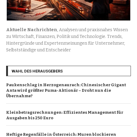
Aktuelle Nachrichten
, Analysen und praxisnahes Wissen
zu Wirtschaft, Finanzen, Politik und Technologie. Trends,
Hintergründe und Expertenmeinungen für Unternehmer,
Selbstständige und Entscheider
WAHL DES HERAUSGEBERS
Paukenschlag in Herzogenaurach: Chinesischer Gigant
Anta wird größter Puma-Aktionär – Droht nun die
Übernahme?
Kleinbetragsrechnungen: Effizientes Management für
Ausgaben bis 250 Euro
Heftige Regenfälle in Österreich: Muren blockieren