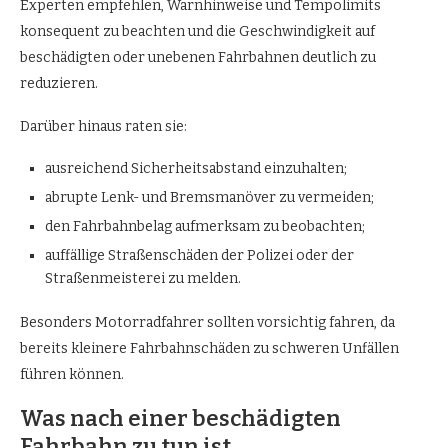
Experten empfehlen, Warnhinweise und Tempolimits
konsequent zu beachten und die Geschwindigkeit auf
beschädigten oder unebenen Fahrbahnen deutlich zu
reduzieren.
Darüber hinaus raten sie:
ausreichend Sicherheitsabstand einzuhalten;
abrupte Lenk- und Bremsmanöver zu vermeiden;
den Fahrbahnbelag aufmerksam zu beobachten;
auffällige Straßenschäden der Polizei oder der
Straßenmeisterei zu melden.
Besonders Motorradfahrer sollten vorsichtig fahren, da
bereits kleinere Fahrbahnschäden zu schweren Unfällen
führen können.
Was nach einer beschädigten
Fahrbahn zu tun ist