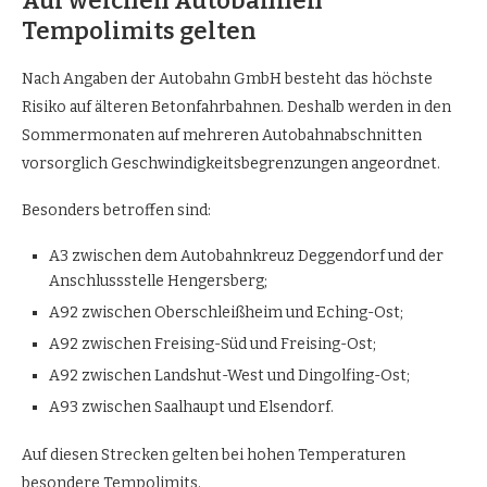
Auf welchen Autobahnen
Tempolimits gelten
Nach Angaben der Autobahn GmbH besteht das höchste
Risiko auf älteren Betonfahrbahnen. Deshalb werden in den
Sommermonaten auf mehreren Autobahnabschnitten
vorsorglich Geschwindigkeitsbegrenzungen angeordnet.
Besonders betroffen sind:
A3 zwischen dem Autobahnkreuz Deggendorf und der
Anschlussstelle Hengersberg;
A92 zwischen Oberschleißheim und Eching-Ost;
A92 zwischen Freising-Süd und Freising-Ost;
A92 zwischen Landshut-West und Dingolfing-Ost;
A93 zwischen Saalhaupt und Elsendorf.
Auf diesen Strecken gelten bei hohen Temperaturen
besondere Tempolimits.