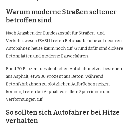
Warum moderne Straßen seltener
betroffen sind
Nach Angaben der Bundesanstalt für Straßen- und
Verkehrswesen (BASt) treten Betonaufbrüche auf neueren
Autobahnen heute kaum noch auf. Grund dafür sind dickere
Betonplatten und moderne Bauverfahren.
Rund 70 Prozent des deutschen Autobahnnetzes bestehen
aus Asphalt, etwa 30 Prozent aus Beton. Während
Betonfahrbahnen zu plötzlichen Aufbrüchen neigen
können, treten bei Asphalt vor allem Spurrinnen und
Verformungen auf.
So sollten sich Autofahrer bei Hitze
verhalten