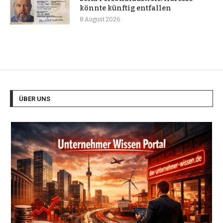
könnte künftig entfallen
8 August 2026
ÜBER UNS