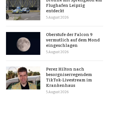
Drohne mit Sprengstoff am
Flughafen Leipzig
entdeckt
5 August 2026
Oberstufe der Falcon 9
vermutlich auf dem Mond
eingeschlagen
5 August 2026
Perez Hilton nach
besorgniserregendem
TikTok-Livestream im
Krankenhaus
5 August 2026