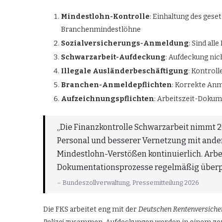
Mindestlohn-Kontrolle
: Einhaltung des gese
Branchenmindestlöhne
Sozialversicherungs-Anmeldung
: Sind al
Schwarzarbeit-Aufdeckung
: Aufdeckung ni
Illegale Ausländerbeschäftigung
: Kontroll
Branchen-Anmeldepflichten
: Korrekte An
Aufzeichnungspflichten
: Arbeitszeit-Doku
„Die Finanzkontrolle Schwarzarbeit nimmt 2
Personal und besserer Vernetzung mit ande
Mindestlohn-Verstößen kontinuierlich. Arbe
Dokumentationsprozesse regelmäßig überp
– Bundeszollverwaltung, Pressemitteilung 2026
Die FKS arbeitet eng mit der
Deutschen Rentenversiche