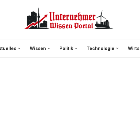
tuelles
Wissen
Politik
Technologie
Wirts