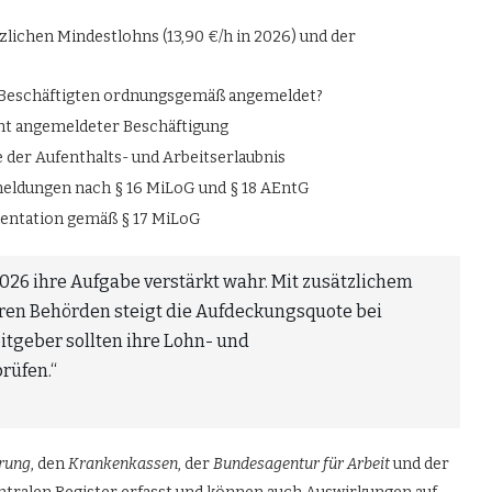
tzlichen Mindestlohns (13,90 €/h in 2026) und der
le Beschäftigten ordnungsgemäß angemeldet?
cht angemeldeter Beschäftigung
e der Aufenthalts- und Arbeitserlaubnis
meldungen nach § 16 MiLoG und § 18 AEntG
mentation gemäß § 17 MiLoG
026 ihre Aufgabe verstärkt wahr. Mit zusätzlichem
ren Behörden steigt die Aufdeckungsquote bei
itgeber sollten ihre Lohn- und
rüfen.“
rung
, den
Krankenkassen
, der
Bundesagentur für Arbeit
und der