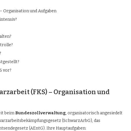
 – Organisation und Aufgaben
intensiv?
alten?
trolle?
?
tgestellt?
6 vor?
arzarbeit (FKS) – Organisation und
eit beim
Bundeszollverwaltung
, organisatorisch angesiedelt
chwarzarbeitsbekämpfungsgesetz (SchwarzArbG), das
tsendegesetz (AEntG). Ihre Hauptaufgaben: