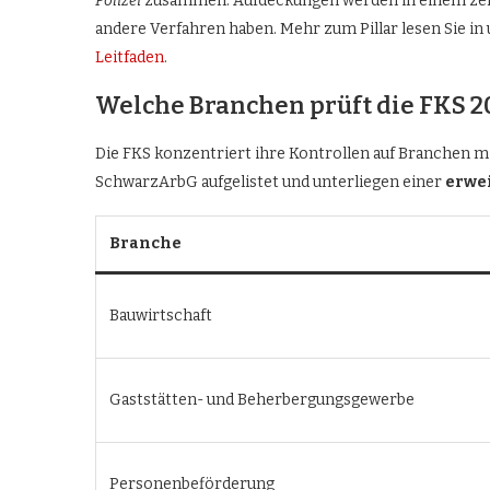
Polizei
zusammen. Aufdeckungen werden in einem zent
andere Verfahren haben. Mehr zum Pillar lesen Sie i
Leitfaden
.
Welche Branchen prüft die FKS 2
Die FKS konzentriert ihre Kontrollen auf Branchen m
SchwarzArbG aufgelistet und unterliegen einer
erwei
Branche
Bauwirtschaft
Gaststätten- und Beherbergungsgewerbe
Personenbeförderung