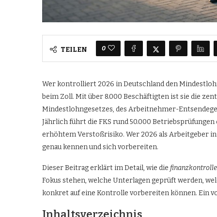
0
TEILEN
Wer kontrolliert 2026 in Deutschland den Mindestloh
beim Zoll. Mit über 8.000 Beschäftigten ist sie die z
Mindestlohngesetzes, des Arbeitnehmer-Entsendege
Jährlich führt die FKS rund 50.000 Betriebsprüfungen
erhöhtem Verstoßrisiko. Wer 2026 als Arbeitgeber in D
genau kennen und sich vorbereiten.
Dieser Beitrag erklärt im Detail, wie die
finanzkontroll
Fokus stehen, welche Unterlagen geprüft werden, wel
konkret auf eine Kontrolle vorbereiten können. Ein v
Inhaltsverzeichnis