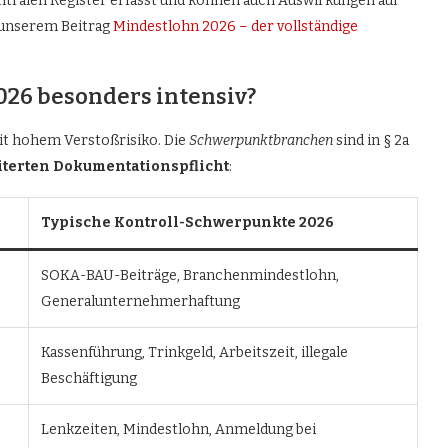
ralen Register erfasst und können auch Auswirkungen auf
n unserem Beitrag
Mindestlohn 2026 – der vollständige
026 besonders intensiv?
it hohem Verstoßrisiko. Die
Schwerpunktbranchen
sind in § 2a
terten Dokumentationspflicht
:
Typische Kontroll-Schwerpunkte 2026
SOKA-BAU-Beiträge, Branchenmindestlohn,
Generalunternehmerhaftung
Kassenführung, Trinkgeld, Arbeitszeit, illegale
Beschäftigung
Lenkzeiten, Mindestlohn, Anmeldung bei