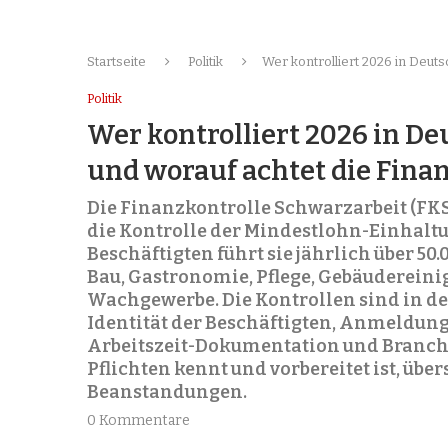
Startseite
Politik
Wer kontrolliert 2026 in Deut
Politik
Wer kontrolliert 2026 in D
und worauf achtet die Fina
Die Finanzkontrolle Schwarzarbeit (FKS)
die Kontrolle der Mindestlohn-Einhaltu
Beschäftigten führt sie jährlich über 5
Bau, Gastronomie, Pflege, Gebäudereini
Wachgewerbe. Die Kontrollen sind in d
Identität der Beschäftigten, Anmeldun
Arbeitszeit-Dokumentation und Branc
Pflichten kennt und vorbereitet ist, übe
Beanstandungen.
0 Kommentare