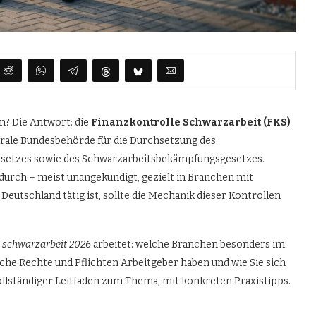
n? Die Antwort: die
Finanzkontrolle Schwarzarbeit (FKS)
entrale Bundesbehörde für die Durchsetzung des
setzes sowie des Schwarzarbeitsbekämpfungsgesetzes.
 durch – meist unangekündigt, gezielt in Branchen mit
eutschland tätig ist, sollte die Mechanik dieser Kontrollen
e schwarzarbeit 2026
arbeitet: welche Branchen besonders im
che Rechte und Pflichten Arbeitgeber haben und wie Sie sich
ollständiger Leitfaden zum Thema, mit konkreten Praxistipps.