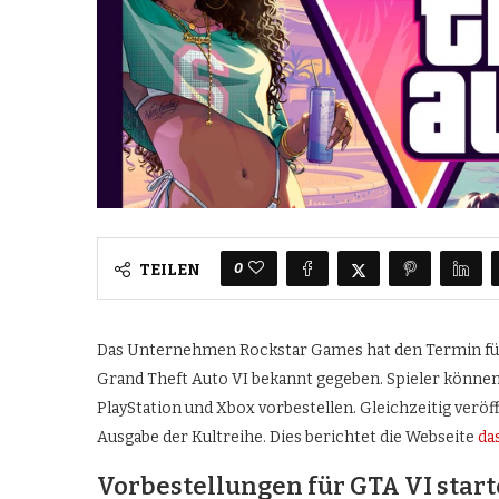
0
TEILEN
Das Unternehmen Rockstar Games hat den Termin für
Grand Theft Auto VI bekannt gegeben. Spieler können d
PlayStation und Xbox vorbestellen. Gleichzeitig veröff
Ausgabe der Kultreihe. Dies berichtet die Webseite
da
Vorbestellungen für GTA VI star