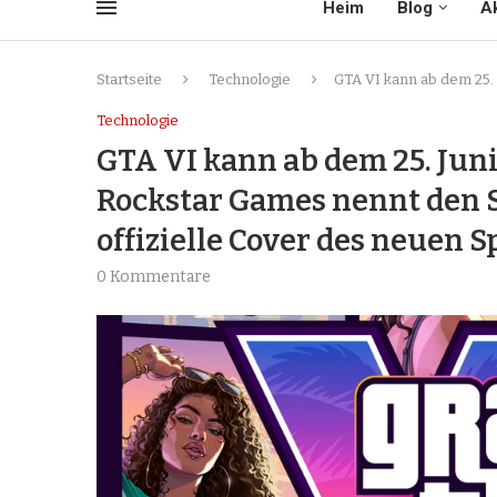
Heim
Blog
Ak
Startseite
Technologie
GTA VI kann ab dem 25. 
Technologie
GTA VI kann ab dem 25. Juni
Rockstar Games nennt den S
offizielle Cover des neuen Sp
0 Kommentare