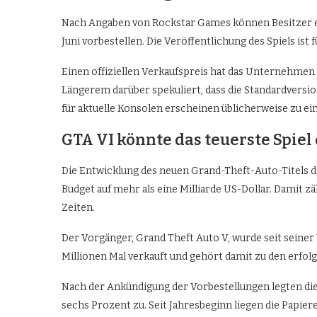
Nach Angaben von Rockstar Games können Besitzer ein
Juni vorbestellen. Die Veröffentlichung des Spiels ist
Einen offiziellen Verkaufspreis hat das Unternehmen b
Längerem darüber spekuliert, dass die Standardversi
für aktuelle Konsolen erscheinen üblicherweise zu ei
GTA VI könnte das teuerste Spie
Die Entwicklung des neuen Grand-Theft-Auto-Titels d
Budget auf mehr als eine Milliarde US-Dollar. Damit 
Zeiten.
Der Vorgänger, Grand Theft Auto V, wurde seit seiner
Millionen Mal verkauft und gehört damit zu den erfol
Nach der Ankündigung der Vorbestellungen legten di
sechs Prozent zu. Seit Jahresbeginn liegen die Papie