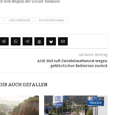
lt vom Beginn der Locust-Invasion.
I
GTA VI RELEASE
ROCKSTAR GAMES
nächster Beitrag
Aldi Süd ruft Zwiebelmettwurst wegen
gefährlicher Bakterien zurück
DIR AUCH GEFALLEN