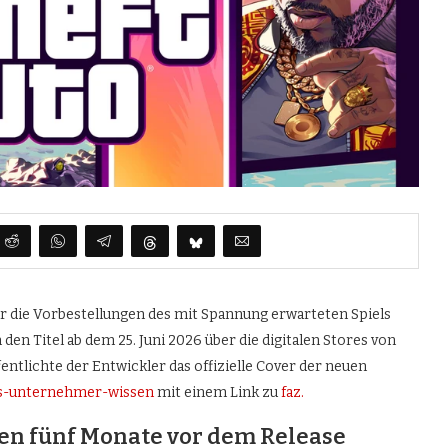
 die Vorbestellungen des mit Spannung erwarteten Spiels
en Titel ab dem 25. Juni 2026 über die digitalen Stores von
entlichte der Entwickler das offizielle Cover der neuen
s-unternehmer-wissen
mit einem Link zu
faz.
ten fünf Monate vor dem Release