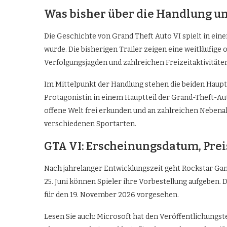
Was bisher über die Handlung un
Die Geschichte von Grand Theft Auto VI spielt in eine
wurde. Die bisherigen Trailer zeigen eine weitläufige
Verfolgungsjagden und zahlreichen Freizeitaktivitäte
Im Mittelpunkt der Handlung stehen die beiden Hauptfi
Protagonistin in einem Hauptteil der Grand-Theft-Au
offene Welt frei erkunden und an zahlreichen Nebena
verschiedenen Sportarten.
GTA VI: Erscheinungsdatum, Prei
Nach jahrelanger Entwicklungszeit geht Rockstar Gam
25. Juni können Spieler ihre Vorbestellung aufgeben. D
für den 19. November 2026 vorgesehen.
Lesen Sie auch: Microsoft hat den Veröffentlichungs