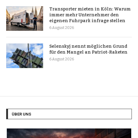
Transporter mieten in Köln: Warum
immer mehr Unternehmer den
eigenen Fuhrpark infrage stellen
6 August 2026
Selenskyj nennt möglichen Grund
für den Mangel an Patriot-Raketen
6 August 2026
ÜBER UNS