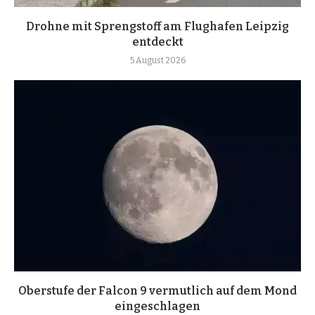
Drohne mit Sprengstoff am Flughafen Leipzig
entdeckt
5 August 2026
Oberstufe der Falcon 9 vermutlich auf dem Mond
eingeschlagen