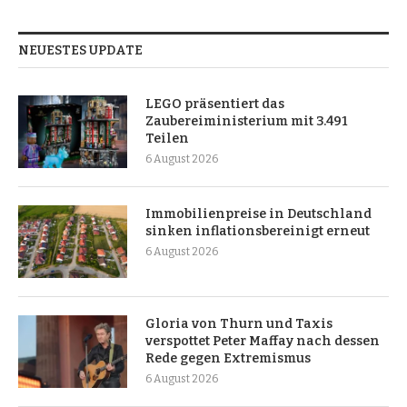
NEUESTES UPDATE
LEGO präsentiert das
Zaubereiministerium mit 3.491
Teilen
6 August 2026
Immobilienpreise in Deutschland
sinken inflationsbereinigt erneut
6 August 2026
Gloria von Thurn und Taxis
verspottet Peter Maffay nach dessen
Rede gegen Extremismus
6 August 2026