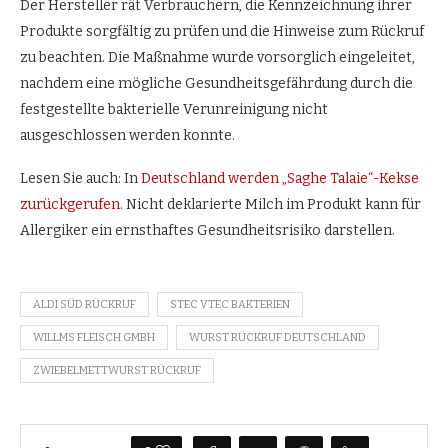
Der Hersteller rät Verbrauchern, die Kennzeichnung ihrer
Produkte sorgfältig zu prüfen und die Hinweise zum Rückruf
zu beachten. Die Maßnahme wurde vorsorglich eingeleitet,
nachdem eine mögliche Gesundheitsgefährdung durch die
festgestellte bakterielle Verunreinigung nicht
ausgeschlossen werden konnte.
Lesen Sie auch: In
Deutschland werden „Saghe Talaie“-Kekse
zurückgerufen.
Nicht deklarierte Milch im Produkt kann für
Allergiker ein ernsthaftes Gesundheitsrisiko darstellen.
ALDI SÜD RÜCKRUF
STEC VTEC BAKTERIEN
WILLMS FLEISCH GMBH
WURST RÜCKRUF DEUTSCHLAND
ZWIEBELMETTWURST RÜCKRUF